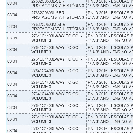
27632C0603L-SER
PNLD 2016 - ESCOLAS
03/04
PROTAGONISTA HISTÓRIA 3
1º A 3º ANO - ENSINO M
27632C0603L-SER
PNLD 2016 - ESCOLAS
03/04
PROTAGONISTA HISTÓRIA 3
1º A 3º ANO - ENSINO M
27632C0603M-SER
PNLD 2016 - ESCOLAS
03/04
PROTAGONISTA HISTÓRIA 3
1º A 3º ANO - ENSINO M
27641C4403L-WAY TO GO! -
PNLD 2016 - ESCOLAS
03/04
VOLUME 3
1º A 3º ANO - ENSINO M
27641C4403L-WAY TO GO! -
PNLD 2016 - ESCOLAS
03/04
VOLUME 3
1º A 3º ANO - ENSINO M
27641C4403L-WAY TO GO! -
PNLD 2016 - ESCOLAS
03/04
VOLUME 3
1º A 3º ANO - ENSINO M
27641C4403L-WAY TO GO! -
PNLD 2016 - ESCOLAS
03/04
VOLUME 3
1º A 3º ANO - ENSINO M
27641C4403L-WAY TO GO! -
PNLD 2016 - ESCOLAS
03/04
VOLUME 3
1º A 3º ANO - ENSINO M
27641C4403L-WAY TO GO! -
PNLD 2016 - ESCOLAS
03/04
VOLUME 3
1º A 3º ANO - ENSINO M
27641C4403L-WAY TO GO! -
PNLD 2016 - ESCOLAS
03/04
VOLUME 3
1º A 3º ANO - ENSINO M
27641C4403L-WAY TO GO! -
PNLD 2016 - ESCOLAS
03/04
VOLUME 3
1º A 3º ANO - ENSINO M
27641C4403L-WAY TO GO! -
PNLD 2016 - ESCOLAS
03/04