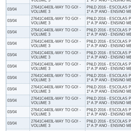
VOLUME 3
1º A 3º ANO - ENSINO M
27641C4403L-WAY TO GO! -
PNLD 2016 - ESCOLAS
03/04
VOLUME 3
1º A 3º ANO - ENSINO M
27641C4403L-WAY TO GO! -
PNLD 2016 - ESCOLAS
03/04
VOLUME 3
1º A 3º ANO - ENSINO M
27641C4403L-WAY TO GO! -
PNLD 2016 - ESCOLAS
03/04
VOLUME 3
1º A 3º ANO - ENSINO M
27641C4403L-WAY TO GO! -
PNLD 2016 - ESCOLAS
03/04
VOLUME 3
1º A 3º ANO - ENSINO M
27641C4403L-WAY TO GO! -
PNLD 2016 - ESCOLAS
03/04
VOLUME 3
1º A 3º ANO - ENSINO M
27641C4403L-WAY TO GO! -
PNLD 2016 - ESCOLAS
03/04
VOLUME 3
1º A 3º ANO - ENSINO M
27641C4403L-WAY TO GO! -
PNLD 2016 - ESCOLAS
03/04
VOLUME 3
1º A 3º ANO - ENSINO M
27641C4403L-WAY TO GO! -
PNLD 2016 - ESCOLAS
03/04
VOLUME 3
1º A 3º ANO - ENSINO M
27641C4403L-WAY TO GO! -
PNLD 2016 - ESCOLAS
03/04
VOLUME 3
1º A 3º ANO - ENSINO M
27641C4403L-WAY TO GO! -
PNLD 2016 - ESCOLAS
03/04
VOLUME 3
1º A 3º ANO - ENSINO M
27641C4403L-WAY TO GO! -
PNLD 2016 - ESCOLAS
03/04
VOLUME 3
1º A 3º ANO - ENSINO M