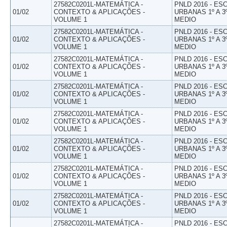
27582C0201L-MATEMÁTICA -
PNLD 2016 - E
01/02
CONTEXTO & APLICAÇÕES -
URBANAS 1º A 3
VOLUME 1
MEDIO
27582C0201L-MATEMÁTICA -
PNLD 2016 - E
01/02
CONTEXTO & APLICAÇÕES -
URBANAS 1º A 3
VOLUME 1
MEDIO
27582C0201L-MATEMÁTICA -
PNLD 2016 - E
01/02
CONTEXTO & APLICAÇÕES -
URBANAS 1º A 3
VOLUME 1
MEDIO
27582C0201L-MATEMÁTICA -
PNLD 2016 - E
01/02
CONTEXTO & APLICAÇÕES -
URBANAS 1º A 3
VOLUME 1
MEDIO
27582C0201L-MATEMÁTICA -
PNLD 2016 - E
01/02
CONTEXTO & APLICAÇÕES -
URBANAS 1º A 3
VOLUME 1
MEDIO
27582C0201L-MATEMÁTICA -
PNLD 2016 - E
01/02
CONTEXTO & APLICAÇÕES -
URBANAS 1º A 3
VOLUME 1
MEDIO
27582C0201L-MATEMÁTICA -
PNLD 2016 - E
01/02
CONTEXTO & APLICAÇÕES -
URBANAS 1º A 3
VOLUME 1
MEDIO
27582C0201L-MATEMÁTICA -
PNLD 2016 - E
01/02
CONTEXTO & APLICAÇÕES -
URBANAS 1º A 3
VOLUME 1
MEDIO
27582C0201L-MATEMÁTICA -
PNLD 2016 - E