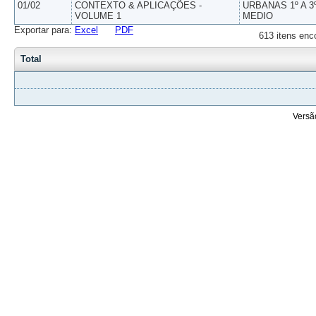
01/02
CONTEXTO & APLICAÇÕES -
URBANAS 1º A 3
VOLUME 1
MEDIO
Exportar para:
Excel
PDF
613 itens enc
Total
Versã