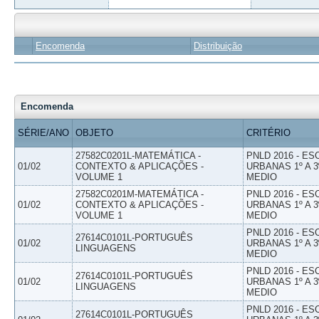
Encomenda
Distribuição
Encomenda
SÉRIE/ANO
OBJETO
CRITÉRIO
27582C0201L-MATEMÁTICA -
PNLD 2016 - E
01/02
CONTEXTO & APLICAÇÕES -
URBANAS 1º A 3
VOLUME 1
MEDIO
27582C0201M-MATEMÁTICA -
PNLD 2016 - E
01/02
CONTEXTO & APLICAÇÕES -
URBANAS 1º A 3
VOLUME 1
MEDIO
PNLD 2016 - E
27614C0101L-PORTUGUÊS
01/02
URBANAS 1º A 3
LINGUAGENS
MEDIO
PNLD 2016 - E
27614C0101L-PORTUGUÊS
01/02
URBANAS 1º A 3
LINGUAGENS
MEDIO
PNLD 2016 - E
27614C0101L-PORTUGUÊS