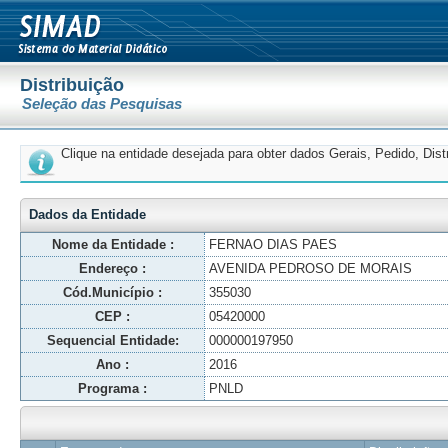
Distribuição
Seleção das Pesquisas
Clique na entidade desejada para obter dados Gerais, Pedido, Dis
Dados da Entidade
Nome da Entidade :
FERNAO DIAS PAES
Endereço :
AVENIDA PEDROSO DE MORAIS
Cód.Município :
355030
CEP :
05420000
Sequencial Entidade:
000000197950
Ano :
2016
Programa :
PNLD