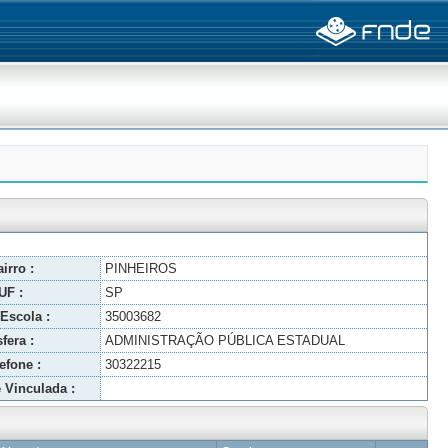
irro :
PINHEIROS
UF :
SP
Escola :
35003682
fera :
ADMINISTRAÇÃO PÚBLICA ESTADUAL
efone :
30322215
 Vinculada :