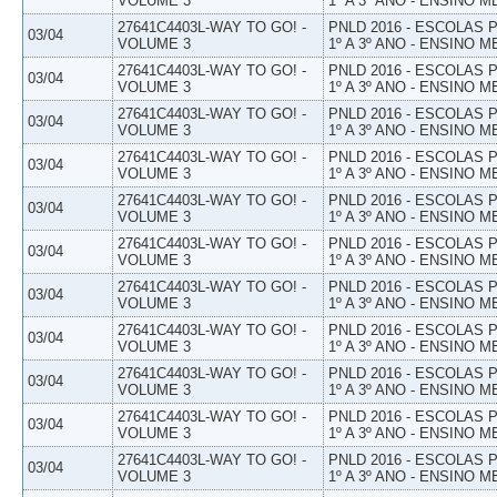
VOLUME 3
1º A 3º ANO - ENSINO M
27641C4403L-WAY TO GO! -
PNLD 2016 - ESCOLAS
03/04
VOLUME 3
1º A 3º ANO - ENSINO M
27641C4403L-WAY TO GO! -
PNLD 2016 - ESCOLAS
03/04
VOLUME 3
1º A 3º ANO - ENSINO M
27641C4403L-WAY TO GO! -
PNLD 2016 - ESCOLAS
03/04
VOLUME 3
1º A 3º ANO - ENSINO M
27641C4403L-WAY TO GO! -
PNLD 2016 - ESCOLAS
03/04
VOLUME 3
1º A 3º ANO - ENSINO M
27641C4403L-WAY TO GO! -
PNLD 2016 - ESCOLAS
03/04
VOLUME 3
1º A 3º ANO - ENSINO M
27641C4403L-WAY TO GO! -
PNLD 2016 - ESCOLAS
03/04
VOLUME 3
1º A 3º ANO - ENSINO M
27641C4403L-WAY TO GO! -
PNLD 2016 - ESCOLAS
03/04
VOLUME 3
1º A 3º ANO - ENSINO M
27641C4403L-WAY TO GO! -
PNLD 2016 - ESCOLAS
03/04
VOLUME 3
1º A 3º ANO - ENSINO M
27641C4403L-WAY TO GO! -
PNLD 2016 - ESCOLAS
03/04
VOLUME 3
1º A 3º ANO - ENSINO M
27641C4403L-WAY TO GO! -
PNLD 2016 - ESCOLAS
03/04
VOLUME 3
1º A 3º ANO - ENSINO M
27641C4403L-WAY TO GO! -
PNLD 2016 - ESCOLAS
03/04
VOLUME 3
1º A 3º ANO - ENSINO M