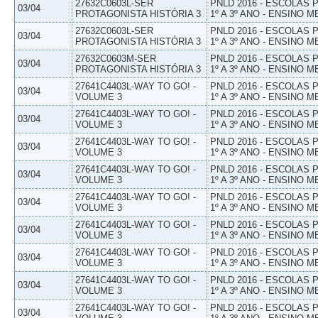
27632C0603L-SER
PNLD 2016 - ESCOLAS
03/04
PROTAGONISTA HISTÓRIA 3
1º A 3º ANO - ENSINO M
27632C0603L-SER
PNLD 2016 - ESCOLAS
03/04
PROTAGONISTA HISTÓRIA 3
1º A 3º ANO - ENSINO M
27632C0603M-SER
PNLD 2016 - ESCOLAS
03/04
PROTAGONISTA HISTÓRIA 3
1º A 3º ANO - ENSINO M
27641C4403L-WAY TO GO! -
PNLD 2016 - ESCOLAS
03/04
VOLUME 3
1º A 3º ANO - ENSINO M
27641C4403L-WAY TO GO! -
PNLD 2016 - ESCOLAS
03/04
VOLUME 3
1º A 3º ANO - ENSINO M
27641C4403L-WAY TO GO! -
PNLD 2016 - ESCOLAS
03/04
VOLUME 3
1º A 3º ANO - ENSINO M
27641C4403L-WAY TO GO! -
PNLD 2016 - ESCOLAS
03/04
VOLUME 3
1º A 3º ANO - ENSINO M
27641C4403L-WAY TO GO! -
PNLD 2016 - ESCOLAS
03/04
VOLUME 3
1º A 3º ANO - ENSINO M
27641C4403L-WAY TO GO! -
PNLD 2016 - ESCOLAS
03/04
VOLUME 3
1º A 3º ANO - ENSINO M
27641C4403L-WAY TO GO! -
PNLD 2016 - ESCOLAS
03/04
VOLUME 3
1º A 3º ANO - ENSINO M
27641C4403L-WAY TO GO! -
PNLD 2016 - ESCOLAS
03/04
VOLUME 3
1º A 3º ANO - ENSINO M
27641C4403L-WAY TO GO! -
PNLD 2016 - ESCOLAS
03/04