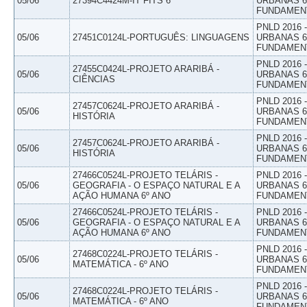
05/06
27394C4424M-IT FITS 6
URBANAS 6º
FUNDAMEN
PNLD 2016
05/06
27451C0124L-PORTUGUÊS: LINGUAGENS
URBANAS 6º
FUNDAMEN
PNLD 2016
27455C0424L-PROJETO ARARIBÁ -
05/06
URBANAS 6º
CIÊNCIAS
FUNDAMEN
PNLD 2016
27457C0624L-PROJETO ARARIBÁ -
05/06
URBANAS 6º
HISTÓRIA
FUNDAMEN
PNLD 2016
27457C0624L-PROJETO ARARIBÁ -
05/06
URBANAS 6º
HISTÓRIA
FUNDAMEN
27466C0524L-PROJETO TELÁRIS -
PNLD 2016
05/06
GEOGRAFIA - O ESPAÇO NATURAL E A
URBANAS 6º
AÇÃO HUMANA 6º ANO
FUNDAMEN
27466C0524L-PROJETO TELÁRIS -
PNLD 2016
05/06
GEOGRAFIA - O ESPAÇO NATURAL E A
URBANAS 6º
AÇÃO HUMANA 6º ANO
FUNDAMEN
PNLD 2016
27468C0224L-PROJETO TELÁRIS -
05/06
URBANAS 6º
MATEMÁTICA - 6º ANO
FUNDAMEN
PNLD 2016
27468C0224L-PROJETO TELÁRIS -
05/06
URBANAS 6º
MATEMÁTICA - 6º ANO
FUNDAMEN