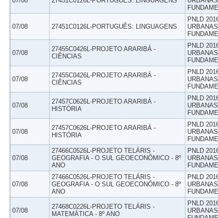
07/08
27451C0126L-PORTUGUÊS: LINGUAGENS
URBANAS 
FUNDAME
PNLD 201
07/08
27451C0126L-PORTUGUÊS: LINGUAGENS
URBANAS 
FUNDAME
PNLD 201
27455C0426L-PROJETO ARARIBÁ -
07/08
URBANAS 
CIÊNCIAS
FUNDAME
PNLD 201
27455C0426L-PROJETO ARARIBÁ -
07/08
URBANAS 
CIÊNCIAS
FUNDAME
PNLD 201
27457C0626L-PROJETO ARARIBÁ -
07/08
URBANAS 
HISTÓRIA
FUNDAME
PNLD 201
27457C0626L-PROJETO ARARIBÁ -
07/08
URBANAS 
HISTÓRIA
FUNDAME
27466C0526L-PROJETO TELÁRIS -
PNLD 201
07/08
GEOGRAFIA - O SUL GEOECONÔMICO - 8º
URBANAS 
ANO
FUNDAME
27466C0526L-PROJETO TELÁRIS -
PNLD 201
07/08
GEOGRAFIA - O SUL GEOECONÔMICO - 8º
URBANAS 
ANO
FUNDAME
PNLD 201
27468C0226L-PROJETO TELÁRIS -
07/08
URBANAS 
MATEMÁTICA - 8º ANO
FUNDAME