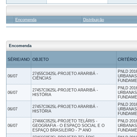
Encomenda
Distribuição
Encomenda
SÉRIE/ANO
OBJETO
CRITÉRIO
PNLD 201
27455C0425L-PROJETO ARARIBÁ -
06/07
URBANAS 
CIÊNCIAS
FUNDAME
PNLD 201
27457C0625L-PROJETO ARARIBÁ -
06/07
URBANAS 
HISTÓRIA
FUNDAME
PNLD 201
27457C0625L-PROJETO ARARIBÁ -
06/07
URBANAS 
HISTÓRIA
FUNDAME
27466C0525L-PROJETO TELÁRIS -
PNLD 201
06/07
GEOGRAFIA - O ESPAÇO SOCIAL E O
URBANAS 
ESPAÇO BRASILEIRO - 7º ANO
FUNDAME