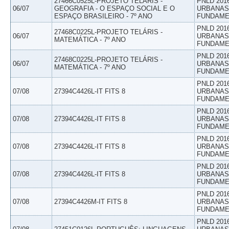
27466C0525L-PROJETO TELÁRIS -
PNLD 201
06/07
GEOGRAFIA - O ESPAÇO SOCIAL E O
URBANAS 
ESPAÇO BRASILEIRO - 7º ANO
FUNDAME
PNLD 201
27468C0225L-PROJETO TELÁRIS -
06/07
URBANAS 
MATEMÁTICA - 7º ANO
FUNDAME
PNLD 201
27468C0225L-PROJETO TELÁRIS -
06/07
URBANAS 
MATEMÁTICA - 7º ANO
FUNDAME
PNLD 201
07/08
27394C4426L-IT FITS 8
URBANAS 
FUNDAME
PNLD 201
07/08
27394C4426L-IT FITS 8
URBANAS 
FUNDAME
PNLD 201
07/08
27394C4426L-IT FITS 8
URBANAS 
FUNDAME
PNLD 201
07/08
27394C4426L-IT FITS 8
URBANAS 
FUNDAME
PNLD 201
07/08
27394C4426M-IT FITS 8
URBANAS 
FUNDAME
PNLD 201