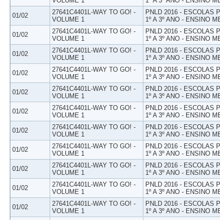
VOLUME 1
1º A 3º ANO - ENSINO M
27641C4401L-WAY TO GO! -
PNLD 2016 - ESCOLAS
01/02
VOLUME 1
1º A 3º ANO - ENSINO M
27641C4401L-WAY TO GO! -
PNLD 2016 - ESCOLAS
01/02
VOLUME 1
1º A 3º ANO - ENSINO M
27641C4401L-WAY TO GO! -
PNLD 2016 - ESCOLAS
01/02
VOLUME 1
1º A 3º ANO - ENSINO M
27641C4401L-WAY TO GO! -
PNLD 2016 - ESCOLAS
01/02
VOLUME 1
1º A 3º ANO - ENSINO M
27641C4401L-WAY TO GO! -
PNLD 2016 - ESCOLAS
01/02
VOLUME 1
1º A 3º ANO - ENSINO M
27641C4401L-WAY TO GO! -
PNLD 2016 - ESCOLAS
01/02
VOLUME 1
1º A 3º ANO - ENSINO M
27641C4401L-WAY TO GO! -
PNLD 2016 - ESCOLAS
01/02
VOLUME 1
1º A 3º ANO - ENSINO M
27641C4401L-WAY TO GO! -
PNLD 2016 - ESCOLAS
01/02
VOLUME 1
1º A 3º ANO - ENSINO M
27641C4401L-WAY TO GO! -
PNLD 2016 - ESCOLAS
01/02
VOLUME 1
1º A 3º ANO - ENSINO M
27641C4401L-WAY TO GO! -
PNLD 2016 - ESCOLAS
01/02
VOLUME 1
1º A 3º ANO - ENSINO M
27641C4401L-WAY TO GO! -
PNLD 2016 - ESCOLAS
01/02
VOLUME 1
1º A 3º ANO - ENSINO M