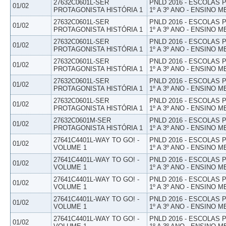
27632C0601L-SER
PNLD 2016 - ESCOLAS
01/02
PROTAGONISTA HISTÓRIA 1
1º A 3º ANO - ENSINO M
27632C0601L-SER
PNLD 2016 - ESCOLAS
01/02
PROTAGONISTA HISTÓRIA 1
1º A 3º ANO - ENSINO M
27632C0601L-SER
PNLD 2016 - ESCOLAS
01/02
PROTAGONISTA HISTÓRIA 1
1º A 3º ANO - ENSINO M
27632C0601L-SER
PNLD 2016 - ESCOLAS
01/02
PROTAGONISTA HISTÓRIA 1
1º A 3º ANO - ENSINO M
27632C0601L-SER
PNLD 2016 - ESCOLAS
01/02
PROTAGONISTA HISTÓRIA 1
1º A 3º ANO - ENSINO M
27632C0601L-SER
PNLD 2016 - ESCOLAS
01/02
PROTAGONISTA HISTÓRIA 1
1º A 3º ANO - ENSINO M
27632C0601M-SER
PNLD 2016 - ESCOLAS
01/02
PROTAGONISTA HISTÓRIA 1
1º A 3º ANO - ENSINO M
27641C4401L-WAY TO GO! -
PNLD 2016 - ESCOLAS
01/02
VOLUME 1
1º A 3º ANO - ENSINO M
27641C4401L-WAY TO GO! -
PNLD 2016 - ESCOLAS
01/02
VOLUME 1
1º A 3º ANO - ENSINO M
27641C4401L-WAY TO GO! -
PNLD 2016 - ESCOLAS
01/02
VOLUME 1
1º A 3º ANO - ENSINO M
27641C4401L-WAY TO GO! -
PNLD 2016 - ESCOLAS
01/02
VOLUME 1
1º A 3º ANO - ENSINO M
27641C4401L-WAY TO GO! -
PNLD 2016 - ESCOLAS
01/02