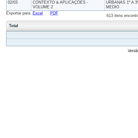
02/03
CONTEXTO & APLICAÇÕES -
URBANAS 1º A 3
VOLUME 2
MEDIO
Exportar para:
Excel
PDF
613 itens encontr
Total
Versã