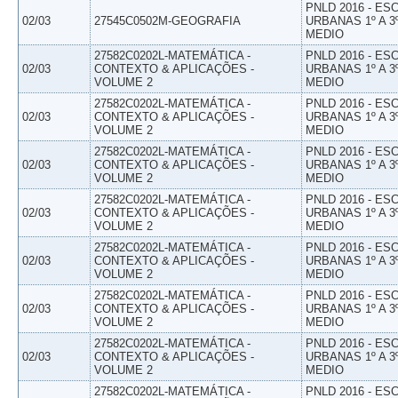
PNLD 2016 - E
02/03
27545C0502M-GEOGRAFIA
URBANAS 1º A 3
MEDIO
27582C0202L-MATEMÁTICA -
PNLD 2016 - E
02/03
CONTEXTO & APLICAÇÕES -
URBANAS 1º A 3
VOLUME 2
MEDIO
27582C0202L-MATEMÁTICA -
PNLD 2016 - E
02/03
CONTEXTO & APLICAÇÕES -
URBANAS 1º A 3
VOLUME 2
MEDIO
27582C0202L-MATEMÁTICA -
PNLD 2016 - E
02/03
CONTEXTO & APLICAÇÕES -
URBANAS 1º A 3
VOLUME 2
MEDIO
27582C0202L-MATEMÁTICA -
PNLD 2016 - E
02/03
CONTEXTO & APLICAÇÕES -
URBANAS 1º A 3
VOLUME 2
MEDIO
27582C0202L-MATEMÁTICA -
PNLD 2016 - E
02/03
CONTEXTO & APLICAÇÕES -
URBANAS 1º A 3
VOLUME 2
MEDIO
27582C0202L-MATEMÁTICA -
PNLD 2016 - E
02/03
CONTEXTO & APLICAÇÕES -
URBANAS 1º A 3
VOLUME 2
MEDIO
27582C0202L-MATEMÁTICA -
PNLD 2016 - E
02/03
CONTEXTO & APLICAÇÕES -
URBANAS 1º A 3
VOLUME 2
MEDIO
27582C0202L-MATEMÁTICA -
PNLD 2016 - E