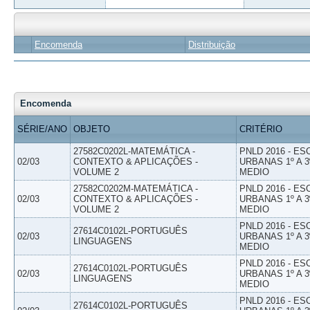
Encomenda
Distribuição
Encomenda
SÉRIE/ANO
OBJETO
CRITÉRIO
27582C0202L-MATEMÁTICA -
PNLD 2016 - E
02/03
CONTEXTO & APLICAÇÕES -
URBANAS 1º A 3
VOLUME 2
MEDIO
27582C0202M-MATEMÁTICA -
PNLD 2016 - E
02/03
CONTEXTO & APLICAÇÕES -
URBANAS 1º A 3
VOLUME 2
MEDIO
PNLD 2016 - E
27614C0102L-PORTUGUÊS
02/03
URBANAS 1º A 3
LINGUAGENS
MEDIO
PNLD 2016 - E
27614C0102L-PORTUGUÊS
02/03
URBANAS 1º A 3
LINGUAGENS
MEDIO
PNLD 2016 - E
27614C0102L-PORTUGUÊS