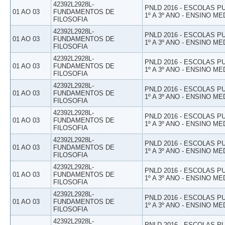
42392L2928L-
PNLD 2016 - ESCOLAS 
01 AO 03
FUNDAMENTOS DE
1º A 3º ANO - ENSINO ME
FILOSOFIA
42392L2928L-
PNLD 2016 - ESCOLAS 
01 AO 03
FUNDAMENTOS DE
1º A 3º ANO - ENSINO ME
FILOSOFIA
42392L2928L-
PNLD 2016 - ESCOLAS 
01 AO 03
FUNDAMENTOS DE
1º A 3º ANO - ENSINO ME
FILOSOFIA
42392L2928L-
PNLD 2016 - ESCOLAS 
01 AO 03
FUNDAMENTOS DE
1º A 3º ANO - ENSINO ME
FILOSOFIA
42392L2928L-
PNLD 2016 - ESCOLAS 
01 AO 03
FUNDAMENTOS DE
1º A 3º ANO - ENSINO ME
FILOSOFIA
42392L2928L-
PNLD 2016 - ESCOLAS 
01 AO 03
FUNDAMENTOS DE
1º A 3º ANO - ENSINO ME
FILOSOFIA
42392L2928L-
PNLD 2016 - ESCOLAS 
01 AO 03
FUNDAMENTOS DE
1º A 3º ANO - ENSINO ME
FILOSOFIA
42392L2928L-
PNLD 2016 - ESCOLAS 
01 AO 03
FUNDAMENTOS DE
1º A 3º ANO - ENSINO ME
FILOSOFIA
42392L2928L-
PNLD 2016 - ESCOLAS 