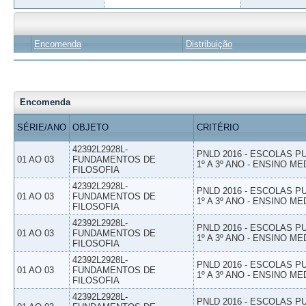
Encomenda
Distribuição
Encomenda
SÉRIE/ANO
OBJETO
CRITÉRIO
42392L2928L-
PNLD 2016 - ESCOLAS 
01 AO 03
FUNDAMENTOS DE
1º A 3º ANO - ENSINO ME
FILOSOFIA
42392L2928L-
PNLD 2016 - ESCOLAS 
01 AO 03
FUNDAMENTOS DE
1º A 3º ANO - ENSINO ME
FILOSOFIA
42392L2928L-
PNLD 2016 - ESCOLAS 
01 AO 03
FUNDAMENTOS DE
1º A 3º ANO - ENSINO ME
FILOSOFIA
42392L2928L-
PNLD 2016 - ESCOLAS 
01 AO 03
FUNDAMENTOS DE
1º A 3º ANO - ENSINO ME
FILOSOFIA
42392L2928L-
PNLD 2016 - ESCOLAS 