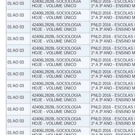
42406L2828L-SOCIOLOGIA
PNLD 2016 - ESCOLAS
01 AO 03
HOJE - VOLUME ÚNICO
1º A 3º ANO - ENSINO 
42406L2828L-SOCIOLOGIA
PNLD 2016 - ESCOLAS
01 AO 03
HOJE - VOLUME ÚNICO
1º A 3º ANO - ENSINO 
42406L2828L-SOCIOLOGIA
PNLD 2016 - ESCOLAS
01 AO 03
HOJE - VOLUME ÚNICO
1º A 3º ANO - ENSINO 
42406L2828L-SOCIOLOGIA
PNLD 2016 - ESCOLAS
01 AO 03
HOJE - VOLUME ÚNICO
1º A 3º ANO - ENSINO 
42406L2828L-SOCIOLOGIA
PNLD 2016 - ESCOLAS
01 AO 03
HOJE - VOLUME ÚNICO
1º A 3º ANO - ENSINO 
42406L2828L-SOCIOLOGIA
PNLD 2016 - ESCOLAS
01 AO 03
HOJE - VOLUME ÚNICO
1º A 3º ANO - ENSINO 
42406L2828L-SOCIOLOGIA
PNLD 2016 - ESCOLAS
01 AO 03
HOJE - VOLUME ÚNICO
1º A 3º ANO - ENSINO 
42406L2828L-SOCIOLOGIA
PNLD 2016 - ESCOLAS
01 AO 03
HOJE - VOLUME ÚNICO
1º A 3º ANO - ENSINO 
42406L2828L-SOCIOLOGIA
PNLD 2016 - ESCOLAS
01 AO 03
HOJE - VOLUME ÚNICO
1º A 3º ANO - ENSINO 
42406L2828L-SOCIOLOGIA
PNLD 2016 - ESCOLAS
01 AO 03
HOJE - VOLUME ÚNICO
1º A 3º ANO - ENSINO 
42406L2828L-SOCIOLOGIA
PNLD 2016 - ESCOLAS
01 AO 03
HOJE - VOLUME ÚNICO
1º A 3º ANO - ENSINO 
42406L2828L-SOCIOLOGIA
PNLD 2016 - ESCOLAS
01 AO 03