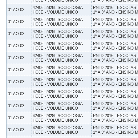
HOJE - VOLUME ÚNICO
1º A 3º ANO - ENSINO 
42406L2828L-SOCIOLOGIA
PNLD 2016 - ESCOLAS
01 AO 03
HOJE - VOLUME ÚNICO
1º A 3º ANO - ENSINO 
42406L2828L-SOCIOLOGIA
PNLD 2016 - ESCOLAS
01 AO 03
HOJE - VOLUME ÚNICO
1º A 3º ANO - ENSINO 
42406L2828L-SOCIOLOGIA
PNLD 2016 - ESCOLAS
01 AO 03
HOJE - VOLUME ÚNICO
1º A 3º ANO - ENSINO 
42406L2828L-SOCIOLOGIA
PNLD 2016 - ESCOLAS
01 AO 03
HOJE - VOLUME ÚNICO
1º A 3º ANO - ENSINO 
42406L2828L-SOCIOLOGIA
PNLD 2016 - ESCOLAS
01 AO 03
HOJE - VOLUME ÚNICO
1º A 3º ANO - ENSINO 
42406L2828L-SOCIOLOGIA
PNLD 2016 - ESCOLAS
01 AO 03
HOJE - VOLUME ÚNICO
1º A 3º ANO - ENSINO 
42406L2828L-SOCIOLOGIA
PNLD 2016 - ESCOLAS
01 AO 03
HOJE - VOLUME ÚNICO
1º A 3º ANO - ENSINO 
42406L2828L-SOCIOLOGIA
PNLD 2016 - ESCOLAS
01 AO 03
HOJE - VOLUME ÚNICO
1º A 3º ANO - ENSINO 
42406L2828L-SOCIOLOGIA
PNLD 2016 - ESCOLAS
01 AO 03
HOJE - VOLUME ÚNICO
1º A 3º ANO - ENSINO 
42406L2828L-SOCIOLOGIA
PNLD 2016 - ESCOLAS
01 AO 03
HOJE - VOLUME ÚNICO
1º A 3º ANO - ENSINO 
42406L2828L-SOCIOLOGIA
PNLD 2016 - ESCOLAS
01 AO 03
HOJE - VOLUME ÚNICO
1º A 3º ANO - ENSINO 