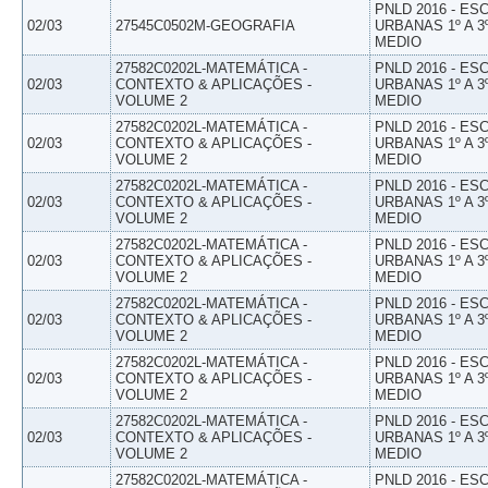
PNLD 2016 - E
02/03
27545C0502M-GEOGRAFIA
URBANAS 1º A 3
MEDIO
27582C0202L-MATEMÁTICA -
PNLD 2016 - E
02/03
CONTEXTO & APLICAÇÕES -
URBANAS 1º A 3
VOLUME 2
MEDIO
27582C0202L-MATEMÁTICA -
PNLD 2016 - E
02/03
CONTEXTO & APLICAÇÕES -
URBANAS 1º A 3
VOLUME 2
MEDIO
27582C0202L-MATEMÁTICA -
PNLD 2016 - E
02/03
CONTEXTO & APLICAÇÕES -
URBANAS 1º A 3
VOLUME 2
MEDIO
27582C0202L-MATEMÁTICA -
PNLD 2016 - E
02/03
CONTEXTO & APLICAÇÕES -
URBANAS 1º A 3
VOLUME 2
MEDIO
27582C0202L-MATEMÁTICA -
PNLD 2016 - E
02/03
CONTEXTO & APLICAÇÕES -
URBANAS 1º A 3
VOLUME 2
MEDIO
27582C0202L-MATEMÁTICA -
PNLD 2016 - E
02/03
CONTEXTO & APLICAÇÕES -
URBANAS 1º A 3
VOLUME 2
MEDIO
27582C0202L-MATEMÁTICA -
PNLD 2016 - E
02/03
CONTEXTO & APLICAÇÕES -
URBANAS 1º A 3
VOLUME 2
MEDIO
27582C0202L-MATEMÁTICA -
PNLD 2016 - E