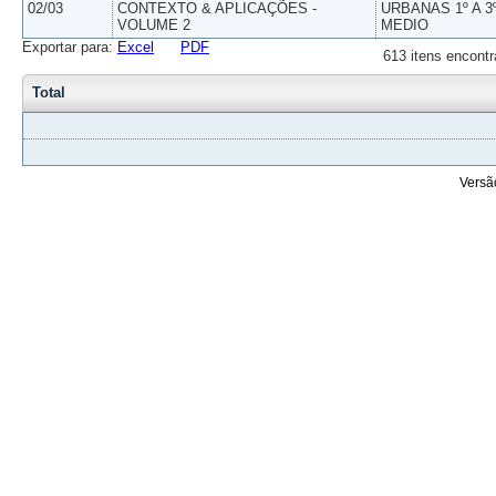
02/03
CONTEXTO & APLICAÇÕES -
URBANAS 1º A 3
VOLUME 2
MEDIO
Exportar para:
Excel
PDF
613 itens encontr
Total
Versã