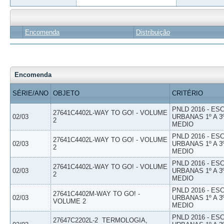
Encomenda
Distribuição
Encomenda
SÉRIE/ANO
OBJETO
CRITÉRIO
PNLD 2016 - E
27641C4402L-WAY TO GO! - VOLUME
02/03
URBANAS 1º A 3
2
MEDIO
PNLD 2016 - E
27641C4402L-WAY TO GO! - VOLUME
02/03
URBANAS 1º A 3
2
MEDIO
PNLD 2016 - E
27641C4402L-WAY TO GO! - VOLUME
02/03
URBANAS 1º A 3
2
MEDIO
PNLD 2016 - E
27641C4402M-WAY TO GO! -
02/03
URBANAS 1º A 3
VOLUME 2
MEDIO
PNLD 2016 - E
27647C2202L-2  TERMOLOGIA,