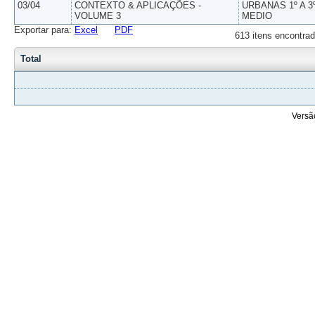
03/04
CONTEXTO & APLICAÇÕES -
URBANAS 1º A 3
VOLUME 3
MEDIO
Exportar para:
Excel
PDF
613 itens encontrad
Total
Versã