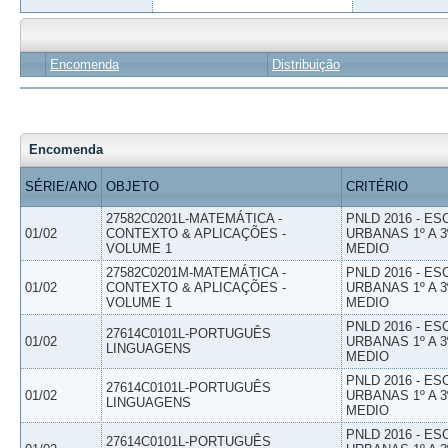
Encomenda
Distribuição
Encomenda
SÉRIE/ANO
OBJETO
CRITÉRIO
27582C0201L-MATEMÁTICA -
PNLD 2016 - E
01/02
CONTEXTO & APLICAÇÕES -
URBANAS 1º A 3
VOLUME 1
MEDIO
27582C0201M-MATEMÁTICA -
PNLD 2016 - E
01/02
CONTEXTO & APLICAÇÕES -
URBANAS 1º A 3
VOLUME 1
MEDIO
PNLD 2016 - E
27614C0101L-PORTUGUÊS
01/02
URBANAS 1º A 3
LINGUAGENS
MEDIO
PNLD 2016 - E
27614C0101L-PORTUGUÊS
01/02
URBANAS 1º A 3
LINGUAGENS
MEDIO
PNLD 2016 - E
27614C0101L-PORTUGUÊS