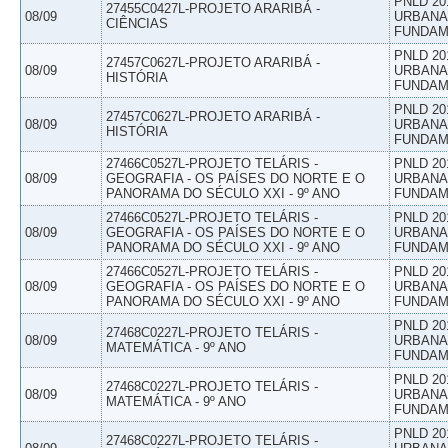
PNLD 20
27455C0427L-PROJETO ARARIBÁ -
08/09
URBANAS
CIÊNCIAS
FUNDAM
PNLD 20
27457C0627L-PROJETO ARARIBÁ -
08/09
URBANAS
HISTÓRIA
FUNDAM
PNLD 20
27457C0627L-PROJETO ARARIBÁ -
08/09
URBANAS
HISTÓRIA
FUNDAM
27466C0527L-PROJETO TELÁRIS -
PNLD 20
08/09
GEOGRAFIA - OS PAÍSES DO NORTE E O
URBANAS
PANORAMA DO SÉCULO XXI - 9º ANO
FUNDAM
27466C0527L-PROJETO TELÁRIS -
PNLD 20
08/09
GEOGRAFIA - OS PAÍSES DO NORTE E O
URBANAS
PANORAMA DO SÉCULO XXI - 9º ANO
FUNDAM
27466C0527L-PROJETO TELÁRIS -
PNLD 20
08/09
GEOGRAFIA - OS PAÍSES DO NORTE E O
URBANAS
PANORAMA DO SÉCULO XXI - 9º ANO
FUNDAM
PNLD 20
27468C0227L-PROJETO TELÁRIS -
08/09
URBANAS
MATEMÁTICA - 9º ANO
FUNDAM
PNLD 20
27468C0227L-PROJETO TELÁRIS -
08/09
URBANAS
MATEMÁTICA - 9º ANO
FUNDAM
PNLD 20
27468C0227L-PROJETO TELÁRIS -