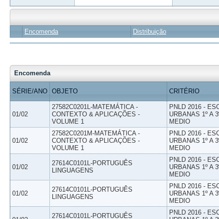
Encomenda
Distribuição
Encomenda
SÉRIE/ANO
OBJETO
CRITÉRIO
27582C0201L-MATEMÁTICA -
PNLD 2016 - E
01/02
CONTEXTO & APLICAÇÕES -
URBANAS 1º A 3
VOLUME 1
MEDIO
27582C0201M-MATEMÁTICA -
PNLD 2016 - E
01/02
CONTEXTO & APLICAÇÕES -
URBANAS 1º A 3
VOLUME 1
MEDIO
PNLD 2016 - E
27614C0101L-PORTUGUÊS
01/02
URBANAS 1º A 3
LINGUAGENS
MEDIO
PNLD 2016 - E
27614C0101L-PORTUGUÊS
01/02
URBANAS 1º A 3
LINGUAGENS
MEDIO
PNLD 2016 - E
27614C0101L-PORTUGUÊS