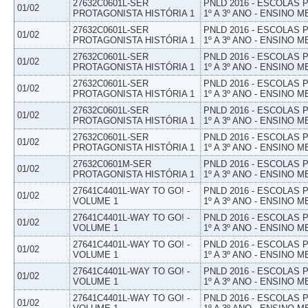
27632C0601L-SER
PNLD 2016 - ESCOLAS
01/02
PROTAGONISTA HISTÓRIA 1
1º A 3º ANO - ENSINO M
27632C0601L-SER
PNLD 2016 - ESCOLAS
01/02
PROTAGONISTA HISTÓRIA 1
1º A 3º ANO - ENSINO M
27632C0601L-SER
PNLD 2016 - ESCOLAS
01/02
PROTAGONISTA HISTÓRIA 1
1º A 3º ANO - ENSINO M
27632C0601L-SER
PNLD 2016 - ESCOLAS
01/02
PROTAGONISTA HISTÓRIA 1
1º A 3º ANO - ENSINO M
27632C0601L-SER
PNLD 2016 - ESCOLAS
01/02
PROTAGONISTA HISTÓRIA 1
1º A 3º ANO - ENSINO M
27632C0601L-SER
PNLD 2016 - ESCOLAS
01/02
PROTAGONISTA HISTÓRIA 1
1º A 3º ANO - ENSINO M
27632C0601M-SER
PNLD 2016 - ESCOLAS
01/02
PROTAGONISTA HISTÓRIA 1
1º A 3º ANO - ENSINO M
27641C4401L-WAY TO GO! -
PNLD 2016 - ESCOLAS
01/02
VOLUME 1
1º A 3º ANO - ENSINO M
27641C4401L-WAY TO GO! -
PNLD 2016 - ESCOLAS
01/02
VOLUME 1
1º A 3º ANO - ENSINO M
27641C4401L-WAY TO GO! -
PNLD 2016 - ESCOLAS
01/02
VOLUME 1
1º A 3º ANO - ENSINO M
27641C4401L-WAY TO GO! -
PNLD 2016 - ESCOLAS
01/02
VOLUME 1
1º A 3º ANO - ENSINO M
27641C4401L-WAY TO GO! -
PNLD 2016 - ESCOLAS
01/02