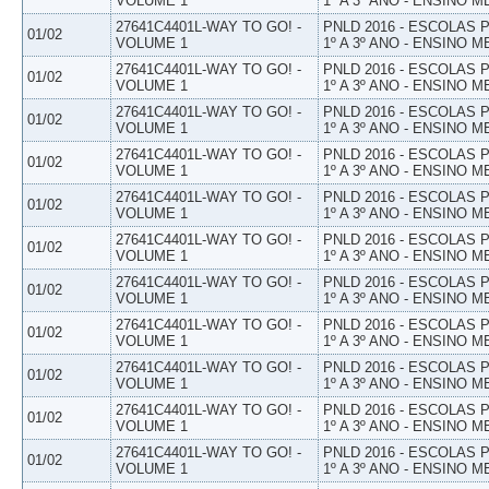
VOLUME 1
1º A 3º ANO - ENSINO M
27641C4401L-WAY TO GO! -
PNLD 2016 - ESCOLAS
01/02
VOLUME 1
1º A 3º ANO - ENSINO M
27641C4401L-WAY TO GO! -
PNLD 2016 - ESCOLAS
01/02
VOLUME 1
1º A 3º ANO - ENSINO M
27641C4401L-WAY TO GO! -
PNLD 2016 - ESCOLAS
01/02
VOLUME 1
1º A 3º ANO - ENSINO M
27641C4401L-WAY TO GO! -
PNLD 2016 - ESCOLAS
01/02
VOLUME 1
1º A 3º ANO - ENSINO M
27641C4401L-WAY TO GO! -
PNLD 2016 - ESCOLAS
01/02
VOLUME 1
1º A 3º ANO - ENSINO M
27641C4401L-WAY TO GO! -
PNLD 2016 - ESCOLAS
01/02
VOLUME 1
1º A 3º ANO - ENSINO M
27641C4401L-WAY TO GO! -
PNLD 2016 - ESCOLAS
01/02
VOLUME 1
1º A 3º ANO - ENSINO M
27641C4401L-WAY TO GO! -
PNLD 2016 - ESCOLAS
01/02
VOLUME 1
1º A 3º ANO - ENSINO M
27641C4401L-WAY TO GO! -
PNLD 2016 - ESCOLAS
01/02
VOLUME 1
1º A 3º ANO - ENSINO M
27641C4401L-WAY TO GO! -
PNLD 2016 - ESCOLAS
01/02
VOLUME 1
1º A 3º ANO - ENSINO M
27641C4401L-WAY TO GO! -
PNLD 2016 - ESCOLAS
01/02
VOLUME 1
1º A 3º ANO - ENSINO M