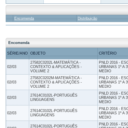
Encomenda
Distribuição
Encomenda
SÉRIE/ANO
OBJETO
CRITÉRIO
27582C0202L-MATEMÁTICA -
PNLD 2016 - E
02/03
CONTEXTO & APLICAÇÕES -
URBANAS 1º A 3
VOLUME 2
MEDIO
27582C0202M-MATEMÁTICA -
PNLD 2016 - E
02/03
CONTEXTO & APLICAÇÕES -
URBANAS 1º A 3
VOLUME 2
MEDIO
PNLD 2016 - E
27614C0102L-PORTUGUÊS
02/03
URBANAS 1º A 3
LINGUAGENS
MEDIO
PNLD 2016 - E
27614C0102L-PORTUGUÊS
02/03
URBANAS 1º A 3
LINGUAGENS
MEDIO
PNLD 2016 - E
27614C0102L-PORTUGUÊS