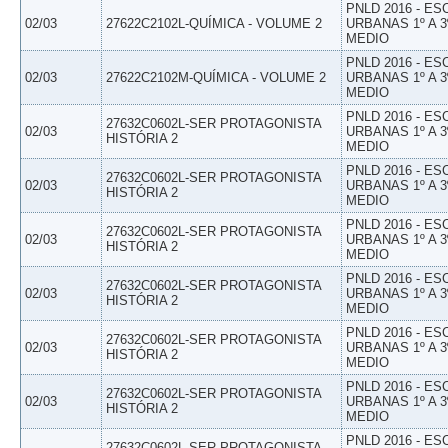
PNLD 2016 - E
02/03
27622C2102L-QUÍMICA - VOLUME 2
URBANAS 1º A 3
MEDIO
PNLD 2016 - E
02/03
27622C2102M-QUÍMICA - VOLUME 2
URBANAS 1º A 3
MEDIO
PNLD 2016 - E
27632C0602L-SER PROTAGONISTA
02/03
URBANAS 1º A 3
HISTÓRIA 2
MEDIO
PNLD 2016 - E
27632C0602L-SER PROTAGONISTA
02/03
URBANAS 1º A 3
HISTÓRIA 2
MEDIO
PNLD 2016 - E
27632C0602L-SER PROTAGONISTA
02/03
URBANAS 1º A 3
HISTÓRIA 2
MEDIO
PNLD 2016 - E
27632C0602L-SER PROTAGONISTA
02/03
URBANAS 1º A 3
HISTÓRIA 2
MEDIO
PNLD 2016 - E
27632C0602L-SER PROTAGONISTA
02/03
URBANAS 1º A 3
HISTÓRIA 2
MEDIO
PNLD 2016 - E
27632C0602L-SER PROTAGONISTA
02/03
URBANAS 1º A 3
HISTÓRIA 2
MEDIO
PNLD 2016 - E
27632C0602L-SER PROTAGONISTA