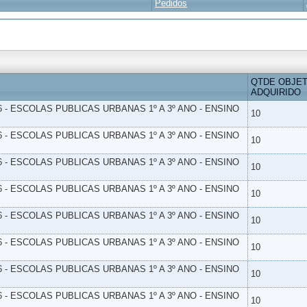
Pedidos
QTDE OBJE
ADQUIRIDO
6 - ESCOLAS PUBLICAS URBANAS 1º A 3º ANO - ENSINO
10
6 - ESCOLAS PUBLICAS URBANAS 1º A 3º ANO - ENSINO
10
6 - ESCOLAS PUBLICAS URBANAS 1º A 3º ANO - ENSINO
10
6 - ESCOLAS PUBLICAS URBANAS 1º A 3º ANO - ENSINO
10
6 - ESCOLAS PUBLICAS URBANAS 1º A 3º ANO - ENSINO
10
6 - ESCOLAS PUBLICAS URBANAS 1º A 3º ANO - ENSINO
10
6 - ESCOLAS PUBLICAS URBANAS 1º A 3º ANO - ENSINO
10
6 - ESCOLAS PUBLICAS URBANAS 1º A 3º ANO - ENSINO
10