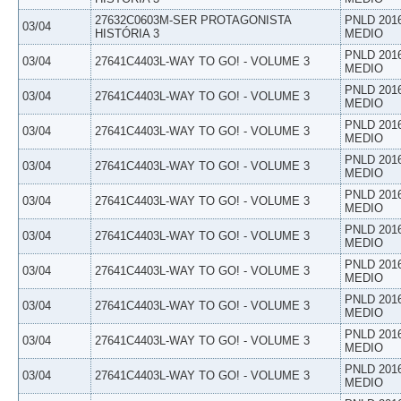
27632C0603M-SER PROTAGONISTA
PNLD 201
03/04
HISTÓRIA 3
MEDIO
PNLD 201
03/04
27641C4403L-WAY TO GO! - VOLUME 3
MEDIO
PNLD 201
03/04
27641C4403L-WAY TO GO! - VOLUME 3
MEDIO
PNLD 201
03/04
27641C4403L-WAY TO GO! - VOLUME 3
MEDIO
PNLD 201
03/04
27641C4403L-WAY TO GO! - VOLUME 3
MEDIO
PNLD 201
03/04
27641C4403L-WAY TO GO! - VOLUME 3
MEDIO
PNLD 201
03/04
27641C4403L-WAY TO GO! - VOLUME 3
MEDIO
PNLD 201
03/04
27641C4403L-WAY TO GO! - VOLUME 3
MEDIO
PNLD 201
03/04
27641C4403L-WAY TO GO! - VOLUME 3
MEDIO
PNLD 201
03/04
27641C4403L-WAY TO GO! - VOLUME 3
MEDIO
PNLD 201
03/04
27641C4403L-WAY TO GO! - VOLUME 3
MEDIO