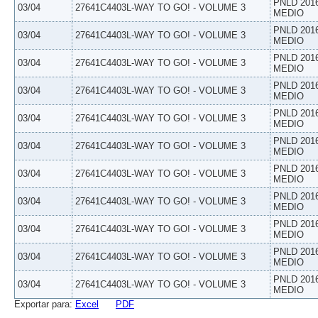
PNLD 201
03/04
27641C4403L-WAY TO GO! - VOLUME 3
MEDIO
PNLD 201
03/04
27641C4403L-WAY TO GO! - VOLUME 3
MEDIO
PNLD 201
03/04
27641C4403L-WAY TO GO! - VOLUME 3
MEDIO
PNLD 201
03/04
27641C4403L-WAY TO GO! - VOLUME 3
MEDIO
PNLD 201
03/04
27641C4403L-WAY TO GO! - VOLUME 3
MEDIO
PNLD 201
03/04
27641C4403L-WAY TO GO! - VOLUME 3
MEDIO
PNLD 201
03/04
27641C4403L-WAY TO GO! - VOLUME 3
MEDIO
PNLD 201
03/04
27641C4403L-WAY TO GO! - VOLUME 3
MEDIO
PNLD 201
03/04
27641C4403L-WAY TO GO! - VOLUME 3
MEDIO
PNLD 201
03/04
27641C4403L-WAY TO GO! - VOLUME 3
MEDIO
PNLD 201
03/04
27641C4403L-WAY TO GO! - VOLUME 3
MEDIO
Exportar para:
Excel
PDF