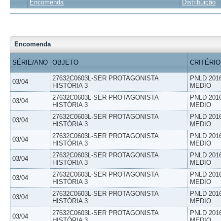
Encomenda
Distribuição
Encomenda
SÉRIE/ANO
OBJETO
CRITÉRIO
27632C0603L-SER PROTAGONISTA
PNLD 201
03/04
HISTÓRIA 3
MEDIO
27632C0603L-SER PROTAGONISTA
PNLD 201
03/04
HISTÓRIA 3
MEDIO
27632C0603L-SER PROTAGONISTA
PNLD 201
03/04
HISTÓRIA 3
MEDIO
27632C0603L-SER PROTAGONISTA
PNLD 201
03/04
HISTÓRIA 3
MEDIO
27632C0603L-SER PROTAGONISTA
PNLD 201
03/04
HISTÓRIA 3
MEDIO
27632C0603L-SER PROTAGONISTA
PNLD 201
03/04
HISTÓRIA 3
MEDIO
27632C0603L-SER PROTAGONISTA
PNLD 201
03/04
HISTÓRIA 3
MEDIO
27632C0603L-SER PROTAGONISTA
PNLD 201
03/04
HISTÓRIA 3
MEDIO