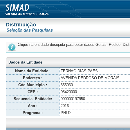
Distribuição
Seleção das Pesquisas
Clique na entidade desejada para obter dados Gerais, Pedido, Dis
Dados da Entidade
Nome da Entidade :
FERNAO DIAS PAES
Endereço :
AVENIDA PEDROSO DE MORAIS
Cód.Município :
355030
CEP :
05420000
Sequencial Entidade:
000000197950
Ano :
2016
Programa :
PNLD