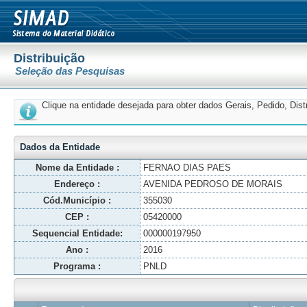
Distribuição
Seleção das Pesquisas
Clique na entidade desejada para obter dados Gerais, Pedido, Dis
Dados da Entidade
Nome da Entidade :
FERNAO DIAS PAES
Endereço :
AVENIDA PEDROSO DE MORAIS
Cód.Município :
355030
CEP :
05420000
Sequencial Entidade:
000000197950
Ano :
2016
Programa :
PNLD