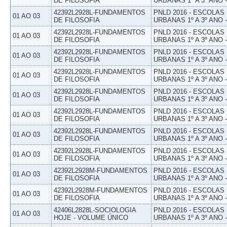
DE FILOSOFIA
URBANAS 1º A 3º ANO 
42392L2928L-FUNDAMENTOS
PNLD 2016 - ESCOLAS
01 AO 03
DE FILOSOFIA
URBANAS 1º A 3º ANO 
42392L2928L-FUNDAMENTOS
PNLD 2016 - ESCOLAS
01 AO 03
DE FILOSOFIA
URBANAS 1º A 3º ANO 
42392L2928L-FUNDAMENTOS
PNLD 2016 - ESCOLAS
01 AO 03
DE FILOSOFIA
URBANAS 1º A 3º ANO 
42392L2928L-FUNDAMENTOS
PNLD 2016 - ESCOLAS
01 AO 03
DE FILOSOFIA
URBANAS 1º A 3º ANO 
42392L2928L-FUNDAMENTOS
PNLD 2016 - ESCOLAS
01 AO 03
DE FILOSOFIA
URBANAS 1º A 3º ANO 
42392L2928L-FUNDAMENTOS
PNLD 2016 - ESCOLAS
01 AO 03
DE FILOSOFIA
URBANAS 1º A 3º ANO 
42392L2928L-FUNDAMENTOS
PNLD 2016 - ESCOLAS
01 AO 03
DE FILOSOFIA
URBANAS 1º A 3º ANO 
42392L2928L-FUNDAMENTOS
PNLD 2016 - ESCOLAS
01 AO 03
DE FILOSOFIA
URBANAS 1º A 3º ANO 
42392L2928M-FUNDAMENTOS
PNLD 2016 - ESCOLAS
01 AO 03
DE FILOSOFIA
URBANAS 1º A 3º ANO 
42392L2928M-FUNDAMENTOS
PNLD 2016 - ESCOLAS
01 AO 03
DE FILOSOFIA
URBANAS 1º A 3º ANO 
42406L2828L-SOCIOLOGIA
PNLD 2016 - ESCOLAS
01 AO 03
HOJE - VOLUME ÚNICO
URBANAS 1º A 3º ANO 