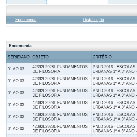
Encomenda
Distribuição
Encomenda
SÉRIE/ANO
OBJETO
CRITÉRIO
42392L2928L-FUNDAMENTOS
PNLD 2016 - ESCOLAS
01 AO 03
DE FILOSOFIA
URBANAS 1º A 3º ANO 
42392L2928L-FUNDAMENTOS
PNLD 2016 - ESCOLAS
01 AO 03
DE FILOSOFIA
URBANAS 1º A 3º ANO 
42392L2928L-FUNDAMENTOS
PNLD 2016 - ESCOLAS
01 AO 03
DE FILOSOFIA
URBANAS 1º A 3º ANO 
42392L2928L-FUNDAMENTOS
PNLD 2016 - ESCOLAS
01 AO 03
DE FILOSOFIA
URBANAS 1º A 3º ANO 
42392L2928L-FUNDAMENTOS
PNLD 2016 - ESCOLAS
01 AO 03
DE FILOSOFIA
URBANAS 1º A 3º ANO 
42392L2928L-FUNDAMENTOS
PNLD 2016 - ESCOLAS
01 AO 03
DE FILOSOFIA
URBANAS 1º A 3º ANO 