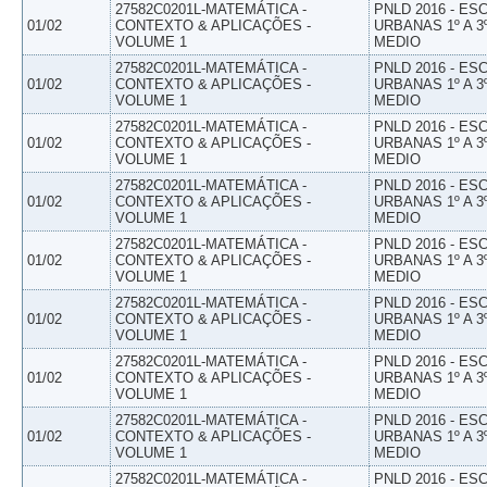
27582C0201L-MATEMÁTICA -
PNLD 2016 - E
01/02
CONTEXTO & APLICAÇÕES -
URBANAS 1º A 3
VOLUME 1
MEDIO
27582C0201L-MATEMÁTICA -
PNLD 2016 - E
01/02
CONTEXTO & APLICAÇÕES -
URBANAS 1º A 3
VOLUME 1
MEDIO
27582C0201L-MATEMÁTICA -
PNLD 2016 - E
01/02
CONTEXTO & APLICAÇÕES -
URBANAS 1º A 3
VOLUME 1
MEDIO
27582C0201L-MATEMÁTICA -
PNLD 2016 - E
01/02
CONTEXTO & APLICAÇÕES -
URBANAS 1º A 3
VOLUME 1
MEDIO
27582C0201L-MATEMÁTICA -
PNLD 2016 - E
01/02
CONTEXTO & APLICAÇÕES -
URBANAS 1º A 3
VOLUME 1
MEDIO
27582C0201L-MATEMÁTICA -
PNLD 2016 - E
01/02
CONTEXTO & APLICAÇÕES -
URBANAS 1º A 3
VOLUME 1
MEDIO
27582C0201L-MATEMÁTICA -
PNLD 2016 - E
01/02
CONTEXTO & APLICAÇÕES -
URBANAS 1º A 3
VOLUME 1
MEDIO
27582C0201L-MATEMÁTICA -
PNLD 2016 - E
01/02
CONTEXTO & APLICAÇÕES -
URBANAS 1º A 3
VOLUME 1
MEDIO
27582C0201L-MATEMÁTICA -
PNLD 2016 - E