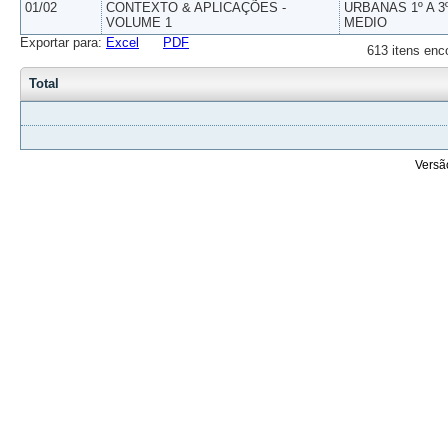
01/02
CONTEXTO & APLICAÇÕES -
URBANAS 1º A 3
VOLUME 1
MEDIO
Exportar para:
Excel
PDF
613 itens enc
Total
Versã