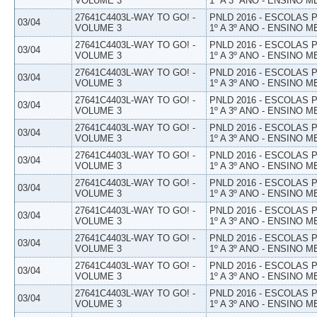
VOLUME 3
1º A 3º ANO - ENSINO M
27641C4403L-WAY TO GO! -
PNLD 2016 - ESCOLAS
03/04
VOLUME 3
1º A 3º ANO - ENSINO M
27641C4403L-WAY TO GO! -
PNLD 2016 - ESCOLAS
03/04
VOLUME 3
1º A 3º ANO - ENSINO M
27641C4403L-WAY TO GO! -
PNLD 2016 - ESCOLAS
03/04
VOLUME 3
1º A 3º ANO - ENSINO M
27641C4403L-WAY TO GO! -
PNLD 2016 - ESCOLAS
03/04
VOLUME 3
1º A 3º ANO - ENSINO M
27641C4403L-WAY TO GO! -
PNLD 2016 - ESCOLAS
03/04
VOLUME 3
1º A 3º ANO - ENSINO M
27641C4403L-WAY TO GO! -
PNLD 2016 - ESCOLAS
03/04
VOLUME 3
1º A 3º ANO - ENSINO M
27641C4403L-WAY TO GO! -
PNLD 2016 - ESCOLAS
03/04
VOLUME 3
1º A 3º ANO - ENSINO M
27641C4403L-WAY TO GO! -
PNLD 2016 - ESCOLAS
03/04
VOLUME 3
1º A 3º ANO - ENSINO M
27641C4403L-WAY TO GO! -
PNLD 2016 - ESCOLAS
03/04
VOLUME 3
1º A 3º ANO - ENSINO M
27641C4403L-WAY TO GO! -
PNLD 2016 - ESCOLAS
03/04
VOLUME 3
1º A 3º ANO - ENSINO M
27641C4403L-WAY TO GO! -
PNLD 2016 - ESCOLAS
03/04
VOLUME 3
1º A 3º ANO - ENSINO M