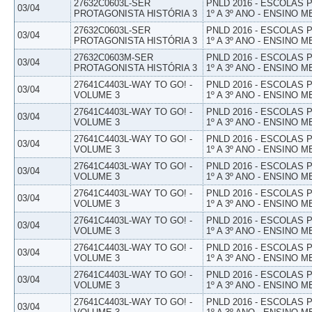
27632C0603L-SER
PNLD 2016 - ESCOLAS
03/04
PROTAGONISTA HISTÓRIA 3
1º A 3º ANO - ENSINO M
27632C0603L-SER
PNLD 2016 - ESCOLAS
03/04
PROTAGONISTA HISTÓRIA 3
1º A 3º ANO - ENSINO M
27632C0603M-SER
PNLD 2016 - ESCOLAS
03/04
PROTAGONISTA HISTÓRIA 3
1º A 3º ANO - ENSINO M
27641C4403L-WAY TO GO! -
PNLD 2016 - ESCOLAS
03/04
VOLUME 3
1º A 3º ANO - ENSINO M
27641C4403L-WAY TO GO! -
PNLD 2016 - ESCOLAS
03/04
VOLUME 3
1º A 3º ANO - ENSINO M
27641C4403L-WAY TO GO! -
PNLD 2016 - ESCOLAS
03/04
VOLUME 3
1º A 3º ANO - ENSINO M
27641C4403L-WAY TO GO! -
PNLD 2016 - ESCOLAS
03/04
VOLUME 3
1º A 3º ANO - ENSINO M
27641C4403L-WAY TO GO! -
PNLD 2016 - ESCOLAS
03/04
VOLUME 3
1º A 3º ANO - ENSINO M
27641C4403L-WAY TO GO! -
PNLD 2016 - ESCOLAS
03/04
VOLUME 3
1º A 3º ANO - ENSINO M
27641C4403L-WAY TO GO! -
PNLD 2016 - ESCOLAS
03/04
VOLUME 3
1º A 3º ANO - ENSINO M
27641C4403L-WAY TO GO! -
PNLD 2016 - ESCOLAS
03/04
VOLUME 3
1º A 3º ANO - ENSINO M
27641C4403L-WAY TO GO! -
PNLD 2016 - ESCOLAS
03/04