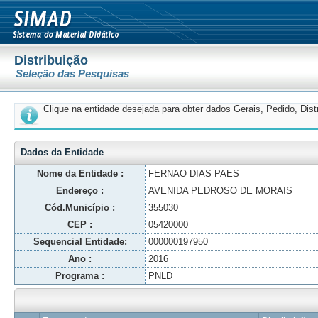
Distribuição
Seleção das Pesquisas
Clique na entidade desejada para obter dados Gerais, Pedido, Dis
Dados da Entidade
Nome da Entidade :
FERNAO DIAS PAES
Endereço :
AVENIDA PEDROSO DE MORAIS
Cód.Município :
355030
CEP :
05420000
Sequencial Entidade:
000000197950
Ano :
2016
Programa :
PNLD