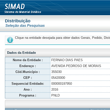
Distribuição
Seleção das Pesquisas
Clique na entidade desejada para obter dados Gerais, Pedido, Dis
Dados da Entidade
Nome da Entidade :
FERNAO DIAS PAES
Endereço :
AVENIDA PEDROSO DE MORAIS
Cód.Município :
355030
CEP :
05420000
Sequencial Entidade:
000000197950
Ano :
2016
Programa :
PNLD