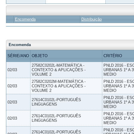
Encomenda
Distribuição
Encomenda
SÉRIE/ANO
OBJETO
CRITÉRIO
27582C0202L-MATEMÁTICA -
PNLD 2016 - E
02/03
CONTEXTO & APLICAÇÕES -
URBANAS 1º A 3
VOLUME 2
MEDIO
27582C0202M-MATEMÁTICA -
PNLD 2016 - E
02/03
CONTEXTO & APLICAÇÕES -
URBANAS 1º A 3
VOLUME 2
MEDIO
PNLD 2016 - E
27614C0102L-PORTUGUÊS
02/03
URBANAS 1º A 3
LINGUAGENS
MEDIO
PNLD 2016 - E
27614C0102L-PORTUGUÊS
02/03
URBANAS 1º A 3
LINGUAGENS
MEDIO
PNLD 2016 - E
27614C0102L-PORTUGUÊS