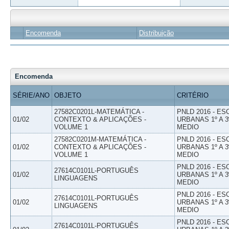
Encomenda
Distribuição
Encomenda
SÉRIE/ANO
OBJETO
CRITÉRIO
27582C0201L-MATEMÁTICA -
PNLD 2016 - E
01/02
CONTEXTO & APLICAÇÕES -
URBANAS 1º A 3
VOLUME 1
MEDIO
27582C0201M-MATEMÁTICA -
PNLD 2016 - E
01/02
CONTEXTO & APLICAÇÕES -
URBANAS 1º A 3
VOLUME 1
MEDIO
PNLD 2016 - E
27614C0101L-PORTUGUÊS
01/02
URBANAS 1º A 3
LINGUAGENS
MEDIO
PNLD 2016 - E
27614C0101L-PORTUGUÊS
01/02
URBANAS 1º A 3
LINGUAGENS
MEDIO
PNLD 2016 - E
27614C0101L-PORTUGUÊS