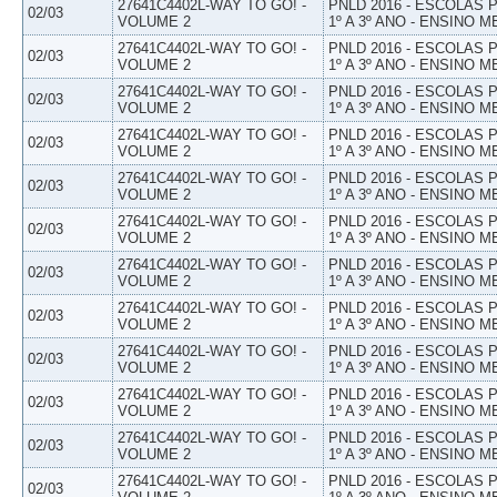
27641C4402L-WAY TO GO! -
PNLD 2016 - ESCOLAS
02/03
VOLUME 2
1º A 3º ANO - ENSINO M
27641C4402L-WAY TO GO! -
PNLD 2016 - ESCOLAS
02/03
VOLUME 2
1º A 3º ANO - ENSINO M
27641C4402L-WAY TO GO! -
PNLD 2016 - ESCOLAS
02/03
VOLUME 2
1º A 3º ANO - ENSINO M
27641C4402L-WAY TO GO! -
PNLD 2016 - ESCOLAS
02/03
VOLUME 2
1º A 3º ANO - ENSINO M
27641C4402L-WAY TO GO! -
PNLD 2016 - ESCOLAS
02/03
VOLUME 2
1º A 3º ANO - ENSINO M
27641C4402L-WAY TO GO! -
PNLD 2016 - ESCOLAS
02/03
VOLUME 2
1º A 3º ANO - ENSINO M
27641C4402L-WAY TO GO! -
PNLD 2016 - ESCOLAS
02/03
VOLUME 2
1º A 3º ANO - ENSINO M
27641C4402L-WAY TO GO! -
PNLD 2016 - ESCOLAS
02/03
VOLUME 2
1º A 3º ANO - ENSINO M
27641C4402L-WAY TO GO! -
PNLD 2016 - ESCOLAS
02/03
VOLUME 2
1º A 3º ANO - ENSINO M
27641C4402L-WAY TO GO! -
PNLD 2016 - ESCOLAS
02/03
VOLUME 2
1º A 3º ANO - ENSINO M
27641C4402L-WAY TO GO! -
PNLD 2016 - ESCOLAS
02/03
VOLUME 2
1º A 3º ANO - ENSINO M
27641C4402L-WAY TO GO! -
PNLD 2016 - ESCOLAS
02/03