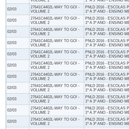
VOLUME 2
1º A 3º ANO - ENSINO M
27641C4402L-WAY TO GO! -
PNLD 2016 - ESCOLAS
02/03
VOLUME 2
1º A 3º ANO - ENSINO M
27641C4402L-WAY TO GO! -
PNLD 2016 - ESCOLAS
02/03
VOLUME 2
1º A 3º ANO - ENSINO M
27641C4402L-WAY TO GO! -
PNLD 2016 - ESCOLAS
02/03
VOLUME 2
1º A 3º ANO - ENSINO M
27641C4402L-WAY TO GO! -
PNLD 2016 - ESCOLAS
02/03
VOLUME 2
1º A 3º ANO - ENSINO M
27641C4402L-WAY TO GO! -
PNLD 2016 - ESCOLAS
02/03
VOLUME 2
1º A 3º ANO - ENSINO M
27641C4402L-WAY TO GO! -
PNLD 2016 - ESCOLAS
02/03
VOLUME 2
1º A 3º ANO - ENSINO M
27641C4402L-WAY TO GO! -
PNLD 2016 - ESCOLAS
02/03
VOLUME 2
1º A 3º ANO - ENSINO M
27641C4402L-WAY TO GO! -
PNLD 2016 - ESCOLAS
02/03
VOLUME 2
1º A 3º ANO - ENSINO M
27641C4402L-WAY TO GO! -
PNLD 2016 - ESCOLAS
02/03
VOLUME 2
1º A 3º ANO - ENSINO M
27641C4402L-WAY TO GO! -
PNLD 2016 - ESCOLAS
02/03
VOLUME 2
1º A 3º ANO - ENSINO M
27641C4402L-WAY TO GO! -
PNLD 2016 - ESCOLAS
02/03
VOLUME 2
1º A 3º ANO - ENSINO M