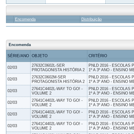
Encomenda
Distribuição
Encomenda
SÉRIE/ANO
OBJETO
CRITÉRIO
27632C0602L-SER
PNLD 2016 - ESCOLAS
02/03
PROTAGONISTA HISTÓRIA 2
1º A 3º ANO - ENSINO M
27632C0602M-SER
PNLD 2016 - ESCOLAS
02/03
PROTAGONISTA HISTÓRIA 2
1º A 3º ANO - ENSINO M
27641C4402L-WAY TO GO! -
PNLD 2016 - ESCOLAS
02/03
VOLUME 2
1º A 3º ANO - ENSINO M
27641C4402L-WAY TO GO! -
PNLD 2016 - ESCOLAS
02/03
VOLUME 2
1º A 3º ANO - ENSINO M
27641C4402L-WAY TO GO! -
PNLD 2016 - ESCOLAS
02/03
VOLUME 2
1º A 3º ANO - ENSINO M
27641C4402L-WAY TO GO! -
PNLD 2016 - ESCOLAS
02/03
VOLUME 2
1º A 3º ANO - ENSINO M