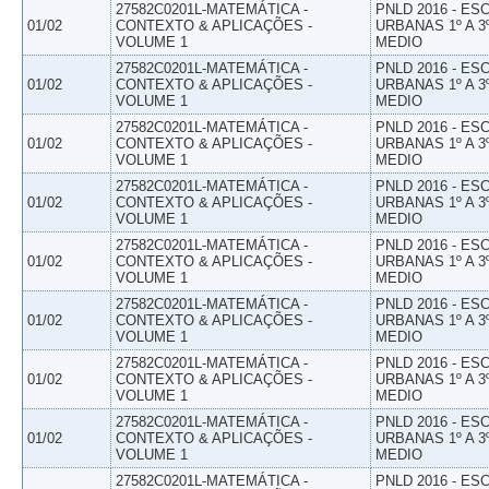
27582C0201L-MATEMÁTICA -
PNLD 2016 - E
01/02
CONTEXTO & APLICAÇÕES -
URBANAS 1º A 3
VOLUME 1
MEDIO
27582C0201L-MATEMÁTICA -
PNLD 2016 - E
01/02
CONTEXTO & APLICAÇÕES -
URBANAS 1º A 3
VOLUME 1
MEDIO
27582C0201L-MATEMÁTICA -
PNLD 2016 - E
01/02
CONTEXTO & APLICAÇÕES -
URBANAS 1º A 3
VOLUME 1
MEDIO
27582C0201L-MATEMÁTICA -
PNLD 2016 - E
01/02
CONTEXTO & APLICAÇÕES -
URBANAS 1º A 3
VOLUME 1
MEDIO
27582C0201L-MATEMÁTICA -
PNLD 2016 - E
01/02
CONTEXTO & APLICAÇÕES -
URBANAS 1º A 3
VOLUME 1
MEDIO
27582C0201L-MATEMÁTICA -
PNLD 2016 - E
01/02
CONTEXTO & APLICAÇÕES -
URBANAS 1º A 3
VOLUME 1
MEDIO
27582C0201L-MATEMÁTICA -
PNLD 2016 - E
01/02
CONTEXTO & APLICAÇÕES -
URBANAS 1º A 3
VOLUME 1
MEDIO
27582C0201L-MATEMÁTICA -
PNLD 2016 - E
01/02
CONTEXTO & APLICAÇÕES -
URBANAS 1º A 3
VOLUME 1
MEDIO
27582C0201L-MATEMÁTICA -
PNLD 2016 - E