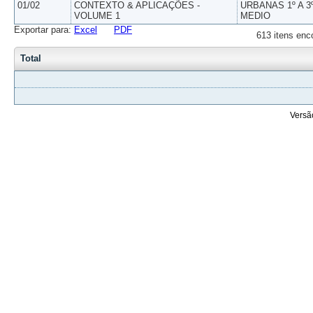
01/02
CONTEXTO & APLICAÇÕES -
URBANAS 1º A 3
VOLUME 1
MEDIO
Exportar para:
Excel
PDF
613 itens enc
Total
Versã