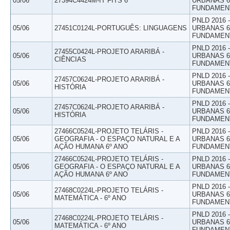
05/06
27394C4424M-IT FITS 6
URBANAS 6º
FUNDAMEN
PNLD 2016
05/06
27451C0124L-PORTUGUÊS: LINGUAGENS
URBANAS 6º
FUNDAMEN
PNLD 2016
27455C0424L-PROJETO ARARIBÁ -
05/06
URBANAS 6º
CIÊNCIAS
FUNDAMEN
PNLD 2016
27457C0624L-PROJETO ARARIBÁ -
05/06
URBANAS 6º
HISTÓRIA
FUNDAMEN
PNLD 2016
27457C0624L-PROJETO ARARIBÁ -
05/06
URBANAS 6º
HISTÓRIA
FUNDAMEN
27466C0524L-PROJETO TELÁRIS -
PNLD 2016
05/06
GEOGRAFIA - O ESPAÇO NATURAL E A
URBANAS 6º
AÇÃO HUMANA 6º ANO
FUNDAMEN
27466C0524L-PROJETO TELÁRIS -
PNLD 2016
05/06
GEOGRAFIA - O ESPAÇO NATURAL E A
URBANAS 6º
AÇÃO HUMANA 6º ANO
FUNDAMEN
PNLD 2016
27468C0224L-PROJETO TELÁRIS -
05/06
URBANAS 6º
MATEMÁTICA - 6º ANO
FUNDAMEN
PNLD 2016
27468C0224L-PROJETO TELÁRIS -
05/06
URBANAS 6º
MATEMÁTICA - 6º ANO
FUNDAMEN