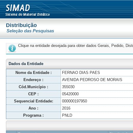
Distribuição
Seleção das Pesquisas
Clique na entidade desejada para obter dados Gerais, Pedido, Dis
Dados da Entidade
Nome da Entidade :
FERNAO DIAS PAES
Endereço :
AVENIDA PEDROSO DE MORAIS
Cód.Município :
355030
CEP :
05420000
Sequencial Entidade:
000000197950
Ano :
2016
Programa :
PNLD