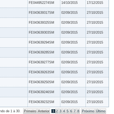
FE044952274SM
14/10/2015
17/12/2015
FE043639317SM
02/09/2015
27/10/2015
FE043639325SM
02/09/2015
27/10/2015
FE043639303SM
02/09/2015
27/10/2015
FE043639294SM
02/09/2015
27/10/2015
FE043639285SM
02/09/2015
27/10/2015
FE043639277SM
02/09/2015
27/10/2015
FE043639263SM
02/09/2015
27/10/2015
FE043639250SM
02/09/2015
27/10/2015
FE043639246SM
02/09/2015
27/10/2015
FE043639232SM
02/09/2015
27/10/2015
ndo de 1 à 30.
Primeiro
Anterior
1
2
3
4
5
6
7
8
Próximo
Último