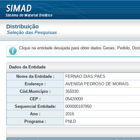
Distribuição
Seleção das Pesquisas
Clique na entidade desejada para obter dados Gerais, Pedido, Dis
Dados da Entidade
Nome da Entidade :
FERNAO DIAS PAES
Endereço :
AVENIDA PEDROSO DE MORAIS
Cód.Município :
355030
CEP :
05420000
Sequencial Entidade:
000000197950
Ano :
2016
Programa :
PNLD