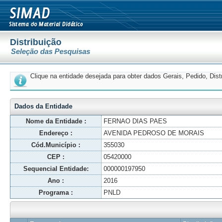
Distribuição
Seleção das Pesquisas
Clique na entidade desejada para obter dados Gerais, Pedido, Dis
Dados da Entidade
Nome da Entidade :
FERNAO DIAS PAES
Endereço :
AVENIDA PEDROSO DE MORAIS
Cód.Município :
355030
CEP :
05420000
Sequencial Entidade:
000000197950
Ano :
2016
Programa :
PNLD