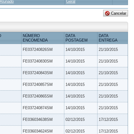
Alunado
Geral
O
NÚMERO
DATA
DATA
ENCOMENDA
POSTAGEM
ENTREGA
FE037240826SM
14/10/2015
21/10/2015
FE037240830SM
14/10/2015
21/10/2015
FE037240843SM
14/10/2015
21/10/2015
FE037240857SM
14/10/2015
21/10/2015
FE037240865SM
14/10/2015
21/10/2015
FE037240874SM
14/10/2015
21/10/2015
FE036034638SM
02/12/2015
17/12/2015
FE036034624SM
02/12/2015
17/12/2015