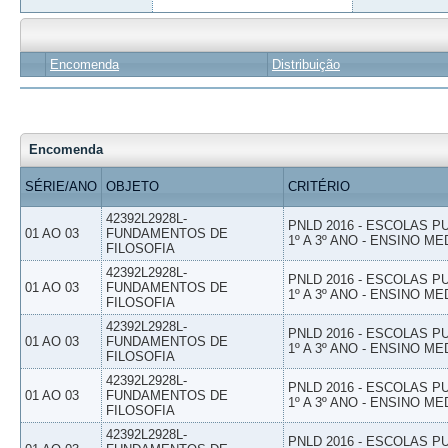
Encomenda
Distribuição
Encomenda
SÉRIE/ANO
OBJETO
CRITÉRIO
42392L2928L-
PNLD 2016 - ESCOLAS 
01 AO 03
FUNDAMENTOS DE
1º A 3º ANO - ENSINO ME
FILOSOFIA
42392L2928L-
PNLD 2016 - ESCOLAS 
01 AO 03
FUNDAMENTOS DE
1º A 3º ANO - ENSINO ME
FILOSOFIA
42392L2928L-
PNLD 2016 - ESCOLAS 
01 AO 03
FUNDAMENTOS DE
1º A 3º ANO - ENSINO ME
FILOSOFIA
42392L2928L-
PNLD 2016 - ESCOLAS 
01 AO 03
FUNDAMENTOS DE
1º A 3º ANO - ENSINO ME
FILOSOFIA
42392L2928L-
PNLD 2016 - ESCOLAS 