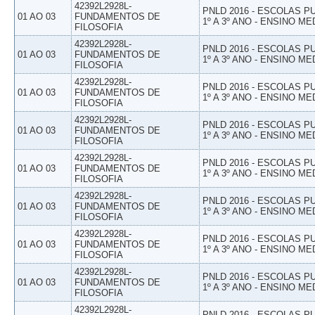
42392L2928L-
PNLD 2016 - ESCOLAS 
01 AO 03
FUNDAMENTOS DE
1º A 3º ANO - ENSINO ME
FILOSOFIA
42392L2928L-
PNLD 2016 - ESCOLAS 
01 AO 03
FUNDAMENTOS DE
1º A 3º ANO - ENSINO ME
FILOSOFIA
42392L2928L-
PNLD 2016 - ESCOLAS 
01 AO 03
FUNDAMENTOS DE
1º A 3º ANO - ENSINO ME
FILOSOFIA
42392L2928L-
PNLD 2016 - ESCOLAS 
01 AO 03
FUNDAMENTOS DE
1º A 3º ANO - ENSINO ME
FILOSOFIA
42392L2928L-
PNLD 2016 - ESCOLAS 
01 AO 03
FUNDAMENTOS DE
1º A 3º ANO - ENSINO ME
FILOSOFIA
42392L2928L-
PNLD 2016 - ESCOLAS 
01 AO 03
FUNDAMENTOS DE
1º A 3º ANO - ENSINO ME
FILOSOFIA
42392L2928L-
PNLD 2016 - ESCOLAS 
01 AO 03
FUNDAMENTOS DE
1º A 3º ANO - ENSINO ME
FILOSOFIA
42392L2928L-
PNLD 2016 - ESCOLAS 
01 AO 03
FUNDAMENTOS DE
1º A 3º ANO - ENSINO ME
FILOSOFIA
42392L2928L-
PNLD 2016 - ESCOLAS 