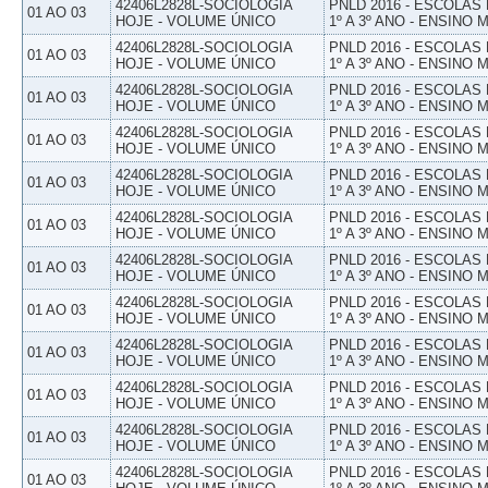
42406L2828L-SOCIOLOGIA
PNLD 2016 - ESCOLAS
01 AO 03
HOJE - VOLUME ÚNICO
1º A 3º ANO - ENSINO 
42406L2828L-SOCIOLOGIA
PNLD 2016 - ESCOLAS
01 AO 03
HOJE - VOLUME ÚNICO
1º A 3º ANO - ENSINO 
42406L2828L-SOCIOLOGIA
PNLD 2016 - ESCOLAS
01 AO 03
HOJE - VOLUME ÚNICO
1º A 3º ANO - ENSINO 
42406L2828L-SOCIOLOGIA
PNLD 2016 - ESCOLAS
01 AO 03
HOJE - VOLUME ÚNICO
1º A 3º ANO - ENSINO 
42406L2828L-SOCIOLOGIA
PNLD 2016 - ESCOLAS
01 AO 03
HOJE - VOLUME ÚNICO
1º A 3º ANO - ENSINO 
42406L2828L-SOCIOLOGIA
PNLD 2016 - ESCOLAS
01 AO 03
HOJE - VOLUME ÚNICO
1º A 3º ANO - ENSINO 
42406L2828L-SOCIOLOGIA
PNLD 2016 - ESCOLAS
01 AO 03
HOJE - VOLUME ÚNICO
1º A 3º ANO - ENSINO 
42406L2828L-SOCIOLOGIA
PNLD 2016 - ESCOLAS
01 AO 03
HOJE - VOLUME ÚNICO
1º A 3º ANO - ENSINO 
42406L2828L-SOCIOLOGIA
PNLD 2016 - ESCOLAS
01 AO 03
HOJE - VOLUME ÚNICO
1º A 3º ANO - ENSINO 
42406L2828L-SOCIOLOGIA
PNLD 2016 - ESCOLAS
01 AO 03
HOJE - VOLUME ÚNICO
1º A 3º ANO - ENSINO 
42406L2828L-SOCIOLOGIA
PNLD 2016 - ESCOLAS
01 AO 03
HOJE - VOLUME ÚNICO
1º A 3º ANO - ENSINO 
42406L2828L-SOCIOLOGIA
PNLD 2016 - ESCOLAS
01 AO 03