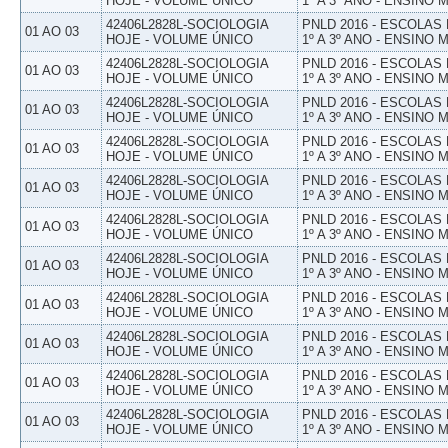
HOJE - VOLUME ÚNICO
1º A 3º ANO - ENSINO 
42406L2828L-SOCIOLOGIA
PNLD 2016 - ESCOLAS
01 AO 03
HOJE - VOLUME ÚNICO
1º A 3º ANO - ENSINO 
42406L2828L-SOCIOLOGIA
PNLD 2016 - ESCOLAS
01 AO 03
HOJE - VOLUME ÚNICO
1º A 3º ANO - ENSINO 
42406L2828L-SOCIOLOGIA
PNLD 2016 - ESCOLAS
01 AO 03
HOJE - VOLUME ÚNICO
1º A 3º ANO - ENSINO 
42406L2828L-SOCIOLOGIA
PNLD 2016 - ESCOLAS
01 AO 03
HOJE - VOLUME ÚNICO
1º A 3º ANO - ENSINO 
42406L2828L-SOCIOLOGIA
PNLD 2016 - ESCOLAS
01 AO 03
HOJE - VOLUME ÚNICO
1º A 3º ANO - ENSINO 
42406L2828L-SOCIOLOGIA
PNLD 2016 - ESCOLAS
01 AO 03
HOJE - VOLUME ÚNICO
1º A 3º ANO - ENSINO 
42406L2828L-SOCIOLOGIA
PNLD 2016 - ESCOLAS
01 AO 03
HOJE - VOLUME ÚNICO
1º A 3º ANO - ENSINO 
42406L2828L-SOCIOLOGIA
PNLD 2016 - ESCOLAS
01 AO 03
HOJE - VOLUME ÚNICO
1º A 3º ANO - ENSINO 
42406L2828L-SOCIOLOGIA
PNLD 2016 - ESCOLAS
01 AO 03
HOJE - VOLUME ÚNICO
1º A 3º ANO - ENSINO 
42406L2828L-SOCIOLOGIA
PNLD 2016 - ESCOLAS
01 AO 03
HOJE - VOLUME ÚNICO
1º A 3º ANO - ENSINO 
42406L2828L-SOCIOLOGIA
PNLD 2016 - ESCOLAS
01 AO 03
HOJE - VOLUME ÚNICO
1º A 3º ANO - ENSINO 