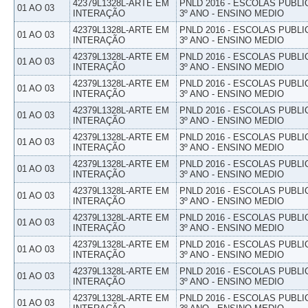
42379L1328L-ARTE EM
PNLD 2016 - ESCOLAS PUBLI
01 AO 03
INTERAÇÃO
3º ANO - ENSINO MEDIO
42379L1328L-ARTE EM
PNLD 2016 - ESCOLAS PUBLI
01 AO 03
INTERAÇÃO
3º ANO - ENSINO MEDIO
42379L1328L-ARTE EM
PNLD 2016 - ESCOLAS PUBLI
01 AO 03
INTERAÇÃO
3º ANO - ENSINO MEDIO
42379L1328L-ARTE EM
PNLD 2016 - ESCOLAS PUBLI
01 AO 03
INTERAÇÃO
3º ANO - ENSINO MEDIO
42379L1328L-ARTE EM
PNLD 2016 - ESCOLAS PUBLI
01 AO 03
INTERAÇÃO
3º ANO - ENSINO MEDIO
42379L1328L-ARTE EM
PNLD 2016 - ESCOLAS PUBLI
01 AO 03
INTERAÇÃO
3º ANO - ENSINO MEDIO
42379L1328L-ARTE EM
PNLD 2016 - ESCOLAS PUBLI
01 AO 03
INTERAÇÃO
3º ANO - ENSINO MEDIO
42379L1328L-ARTE EM
PNLD 2016 - ESCOLAS PUBLI
01 AO 03
INTERAÇÃO
3º ANO - ENSINO MEDIO
42379L1328L-ARTE EM
PNLD 2016 - ESCOLAS PUBLI
01 AO 03
INTERAÇÃO
3º ANO - ENSINO MEDIO
42379L1328L-ARTE EM
PNLD 2016 - ESCOLAS PUBLI
01 AO 03
INTERAÇÃO
3º ANO - ENSINO MEDIO
42379L1328L-ARTE EM
PNLD 2016 - ESCOLAS PUBLI
01 AO 03
INTERAÇÃO
3º ANO - ENSINO MEDIO
42379L1328L-ARTE EM
PNLD 2016 - ESCOLAS PUBLI
01 AO 03