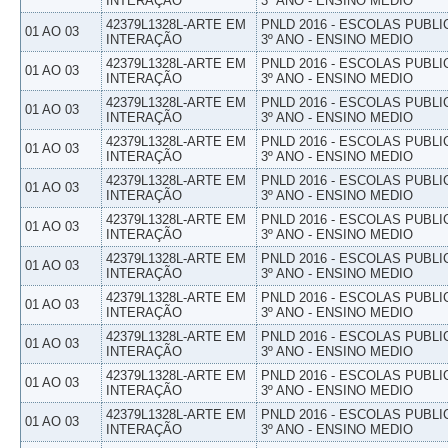
INTERAÇÃO
3º ANO - ENSINO MEDIO
42379L1328L-ARTE EM
PNLD 2016 - ESCOLAS PUBLI
01 AO 03
INTERAÇÃO
3º ANO - ENSINO MEDIO
42379L1328L-ARTE EM
PNLD 2016 - ESCOLAS PUBLI
01 AO 03
INTERAÇÃO
3º ANO - ENSINO MEDIO
42379L1328L-ARTE EM
PNLD 2016 - ESCOLAS PUBLI
01 AO 03
INTERAÇÃO
3º ANO - ENSINO MEDIO
42379L1328L-ARTE EM
PNLD 2016 - ESCOLAS PUBLI
01 AO 03
INTERAÇÃO
3º ANO - ENSINO MEDIO
42379L1328L-ARTE EM
PNLD 2016 - ESCOLAS PUBLI
01 AO 03
INTERAÇÃO
3º ANO - ENSINO MEDIO
42379L1328L-ARTE EM
PNLD 2016 - ESCOLAS PUBLI
01 AO 03
INTERAÇÃO
3º ANO - ENSINO MEDIO
42379L1328L-ARTE EM
PNLD 2016 - ESCOLAS PUBLI
01 AO 03
INTERAÇÃO
3º ANO - ENSINO MEDIO
42379L1328L-ARTE EM
PNLD 2016 - ESCOLAS PUBLI
01 AO 03
INTERAÇÃO
3º ANO - ENSINO MEDIO
42379L1328L-ARTE EM
PNLD 2016 - ESCOLAS PUBLI
01 AO 03
INTERAÇÃO
3º ANO - ENSINO MEDIO
42379L1328L-ARTE EM
PNLD 2016 - ESCOLAS PUBLI
01 AO 03
INTERAÇÃO
3º ANO - ENSINO MEDIO
42379L1328L-ARTE EM
PNLD 2016 - ESCOLAS PUBLI
01 AO 03
INTERAÇÃO
3º ANO - ENSINO MEDIO