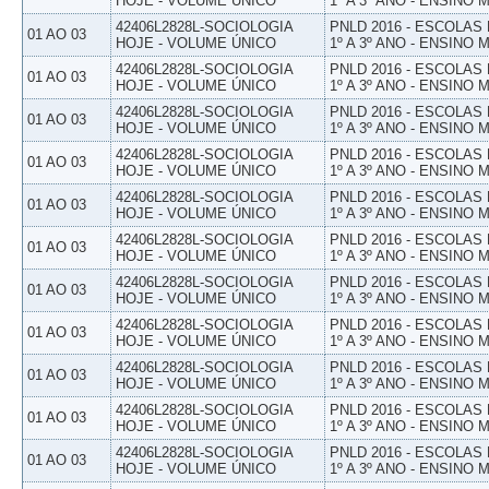
HOJE - VOLUME ÚNICO
1º A 3º ANO - ENSINO 
42406L2828L-SOCIOLOGIA
PNLD 2016 - ESCOLAS
01 AO 03
HOJE - VOLUME ÚNICO
1º A 3º ANO - ENSINO 
42406L2828L-SOCIOLOGIA
PNLD 2016 - ESCOLAS
01 AO 03
HOJE - VOLUME ÚNICO
1º A 3º ANO - ENSINO 
42406L2828L-SOCIOLOGIA
PNLD 2016 - ESCOLAS
01 AO 03
HOJE - VOLUME ÚNICO
1º A 3º ANO - ENSINO 
42406L2828L-SOCIOLOGIA
PNLD 2016 - ESCOLAS
01 AO 03
HOJE - VOLUME ÚNICO
1º A 3º ANO - ENSINO 
42406L2828L-SOCIOLOGIA
PNLD 2016 - ESCOLAS
01 AO 03
HOJE - VOLUME ÚNICO
1º A 3º ANO - ENSINO 
42406L2828L-SOCIOLOGIA
PNLD 2016 - ESCOLAS
01 AO 03
HOJE - VOLUME ÚNICO
1º A 3º ANO - ENSINO 
42406L2828L-SOCIOLOGIA
PNLD 2016 - ESCOLAS
01 AO 03
HOJE - VOLUME ÚNICO
1º A 3º ANO - ENSINO 
42406L2828L-SOCIOLOGIA
PNLD 2016 - ESCOLAS
01 AO 03
HOJE - VOLUME ÚNICO
1º A 3º ANO - ENSINO 
42406L2828L-SOCIOLOGIA
PNLD 2016 - ESCOLAS
01 AO 03
HOJE - VOLUME ÚNICO
1º A 3º ANO - ENSINO 
42406L2828L-SOCIOLOGIA
PNLD 2016 - ESCOLAS
01 AO 03
HOJE - VOLUME ÚNICO
1º A 3º ANO - ENSINO 
42406L2828L-SOCIOLOGIA
PNLD 2016 - ESCOLAS
01 AO 03
HOJE - VOLUME ÚNICO
1º A 3º ANO - ENSINO 