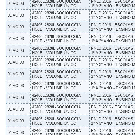
42406L2828L-SOCIOLOGIA
PNLD 2016 - ESCOLAS
01 AO 03
HOJE - VOLUME ÚNICO
1º A 3º ANO - ENSINO 
42406L2828L-SOCIOLOGIA
PNLD 2016 - ESCOLAS
01 AO 03
HOJE - VOLUME ÚNICO
1º A 3º ANO - ENSINO 
42406L2828L-SOCIOLOGIA
PNLD 2016 - ESCOLAS
01 AO 03
HOJE - VOLUME ÚNICO
1º A 3º ANO - ENSINO 
42406L2828L-SOCIOLOGIA
PNLD 2016 - ESCOLAS
01 AO 03
HOJE - VOLUME ÚNICO
1º A 3º ANO - ENSINO 
42406L2828L-SOCIOLOGIA
PNLD 2016 - ESCOLAS
01 AO 03
HOJE - VOLUME ÚNICO
1º A 3º ANO - ENSINO 
42406L2828L-SOCIOLOGIA
PNLD 2016 - ESCOLAS
01 AO 03
HOJE - VOLUME ÚNICO
1º A 3º ANO - ENSINO 
42406L2828L-SOCIOLOGIA
PNLD 2016 - ESCOLAS
01 AO 03
HOJE - VOLUME ÚNICO
1º A 3º ANO - ENSINO 
42406L2828L-SOCIOLOGIA
PNLD 2016 - ESCOLAS
01 AO 03
HOJE - VOLUME ÚNICO
1º A 3º ANO - ENSINO 
42406L2828L-SOCIOLOGIA
PNLD 2016 - ESCOLAS
01 AO 03
HOJE - VOLUME ÚNICO
1º A 3º ANO - ENSINO 
42406L2828L-SOCIOLOGIA
PNLD 2016 - ESCOLAS
01 AO 03
HOJE - VOLUME ÚNICO
1º A 3º ANO - ENSINO 
42406L2828L-SOCIOLOGIA
PNLD 2016 - ESCOLAS
01 AO 03
HOJE - VOLUME ÚNICO
1º A 3º ANO - ENSINO 
42406L2828L-SOCIOLOGIA
PNLD 2016 - ESCOLAS
01 AO 03