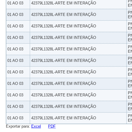
P
01 AO 03
42379L1328L-ARTE EM INTERAÇÃO
E
P
01 AO 03
42379L1328L-ARTE EM INTERAÇÃO
E
P
01 AO 03
42379L1328L-ARTE EM INTERAÇÃO
E
P
01 AO 03
42379L1328L-ARTE EM INTERAÇÃO
E
P
01 AO 03
42379L1328L-ARTE EM INTERAÇÃO
E
P
01 AO 03
42379L1328L-ARTE EM INTERAÇÃO
E
P
01 AO 03
42379L1328L-ARTE EM INTERAÇÃO
E
P
01 AO 03
42379L1328L-ARTE EM INTERAÇÃO
E
P
01 AO 03
42379L1328L-ARTE EM INTERAÇÃO
E
P
01 AO 03
42379L1328L-ARTE EM INTERAÇÃO
E
P
01 AO 03
42379L1328L-ARTE EM INTERAÇÃO
E
Exportar para:
Excel
PDF