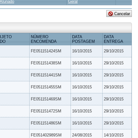
Alunado
Geral
BJETO
NÚMERO
DATA
DATA
IDO
ENCOMENDA
POSTAGEM
ENTREGA
FE051151424SM
16/10/2015
29/10/2015
FE051151438SM
16/10/2015
29/10/2015
FE051151441SM
16/10/2015
29/10/2015
FE051151455SM
16/10/2015
29/10/2015
FE051151469SM
16/10/2015
29/10/2015
FE051151472SM
16/10/2015
29/10/2015
FE051151486SM
16/10/2015
29/10/2015
FE051402989SM
24/08/2015
14/10/2015