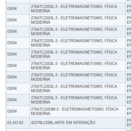
27647C2203L-3 - ELETROMAGNETISMO, FÍSICA
P
03/04
MODERNA
E
27647C2203L-3 - ELETROMAGNETISMO, FÍSICA
P
03/04
MODERNA
E
27647C2203L-3 - ELETROMAGNETISMO, FÍSICA
P
03/04
MODERNA
E
27647C2203L-3 - ELETROMAGNETISMO, FÍSICA
P
03/04
MODERNA
E
27647C2203L-3 - ELETROMAGNETISMO, FÍSICA
P
03/04
MODERNA
E
27647C2203L-3 - ELETROMAGNETISMO, FÍSICA
P
03/04
MODERNA
E
27647C2203L-3 - ELETROMAGNETISMO, FÍSICA
P
03/04
MODERNA
E
27647C2203L-3 - ELETROMAGNETISMO, FÍSICA
P
03/04
MODERNA
E
27647C2203L-3 - ELETROMAGNETISMO, FÍSICA
P
03/04
MODERNA
E
27647C2203M-3 - ELETROMAGNETISMO, FÍSICA
P
03/04
MODERNA
E
P
01 AO 03
42379L1328L-ARTE EM INTERAÇÃO
E