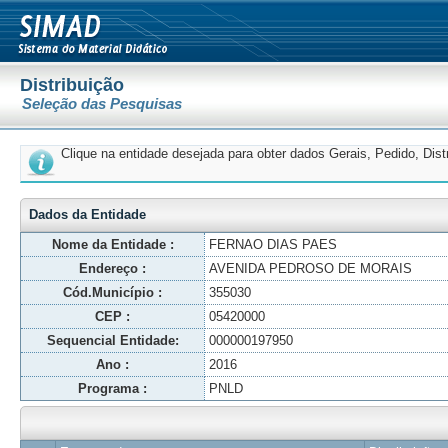
Distribuição
Seleção das Pesquisas
Clique na entidade desejada para obter dados Gerais, Pedido, Dis
Dados da Entidade
Nome da Entidade :
FERNAO DIAS PAES
Endereço :
AVENIDA PEDROSO DE MORAIS
Cód.Município :
355030
CEP :
05420000
Sequencial Entidade:
000000197950
Ano :
2016
Programa :
PNLD