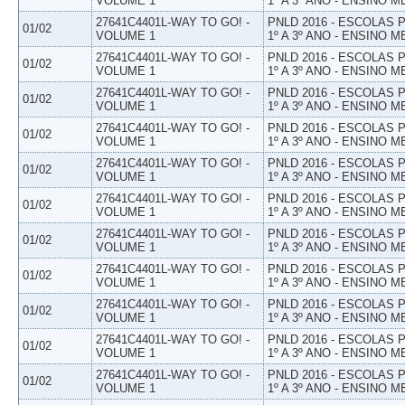
VOLUME 1
1º A 3º ANO - ENSINO M
27641C4401L-WAY TO GO! -
PNLD 2016 - ESCOLAS
01/02
VOLUME 1
1º A 3º ANO - ENSINO M
27641C4401L-WAY TO GO! -
PNLD 2016 - ESCOLAS
01/02
VOLUME 1
1º A 3º ANO - ENSINO M
27641C4401L-WAY TO GO! -
PNLD 2016 - ESCOLAS
01/02
VOLUME 1
1º A 3º ANO - ENSINO M
27641C4401L-WAY TO GO! -
PNLD 2016 - ESCOLAS
01/02
VOLUME 1
1º A 3º ANO - ENSINO M
27641C4401L-WAY TO GO! -
PNLD 2016 - ESCOLAS
01/02
VOLUME 1
1º A 3º ANO - ENSINO M
27641C4401L-WAY TO GO! -
PNLD 2016 - ESCOLAS
01/02
VOLUME 1
1º A 3º ANO - ENSINO M
27641C4401L-WAY TO GO! -
PNLD 2016 - ESCOLAS
01/02
VOLUME 1
1º A 3º ANO - ENSINO M
27641C4401L-WAY TO GO! -
PNLD 2016 - ESCOLAS
01/02
VOLUME 1
1º A 3º ANO - ENSINO M
27641C4401L-WAY TO GO! -
PNLD 2016 - ESCOLAS
01/02
VOLUME 1
1º A 3º ANO - ENSINO M
27641C4401L-WAY TO GO! -
PNLD 2016 - ESCOLAS
01/02
VOLUME 1
1º A 3º ANO - ENSINO M
27641C4401L-WAY TO GO! -
PNLD 2016 - ESCOLAS
01/02
VOLUME 1
1º A 3º ANO - ENSINO M