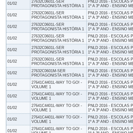
27632C0601L-SER
PNLD 2016 - ESCOLAS
01/02
PROTAGONISTA HISTÓRIA 1
1º A 3º ANO - ENSINO M
27632C0601L-SER
PNLD 2016 - ESCOLAS
01/02
PROTAGONISTA HISTÓRIA 1
1º A 3º ANO - ENSINO M
27632C0601L-SER
PNLD 2016 - ESCOLAS
01/02
PROTAGONISTA HISTÓRIA 1
1º A 3º ANO - ENSINO M
27632C0601L-SER
PNLD 2016 - ESCOLAS
01/02
PROTAGONISTA HISTÓRIA 1
1º A 3º ANO - ENSINO M
27632C0601L-SER
PNLD 2016 - ESCOLAS
01/02
PROTAGONISTA HISTÓRIA 1
1º A 3º ANO - ENSINO M
27632C0601L-SER
PNLD 2016 - ESCOLAS
01/02
PROTAGONISTA HISTÓRIA 1
1º A 3º ANO - ENSINO M
27632C0601M-SER
PNLD 2016 - ESCOLAS
01/02
PROTAGONISTA HISTÓRIA 1
1º A 3º ANO - ENSINO M
27641C4401L-WAY TO GO! -
PNLD 2016 - ESCOLAS
01/02
VOLUME 1
1º A 3º ANO - ENSINO M
27641C4401L-WAY TO GO! -
PNLD 2016 - ESCOLAS
01/02
VOLUME 1
1º A 3º ANO - ENSINO M
27641C4401L-WAY TO GO! -
PNLD 2016 - ESCOLAS
01/02
VOLUME 1
1º A 3º ANO - ENSINO M
27641C4401L-WAY TO GO! -
PNLD 2016 - ESCOLAS
01/02
VOLUME 1
1º A 3º ANO - ENSINO M
27641C4401L-WAY TO GO! -
PNLD 2016 - ESCOLAS
01/02