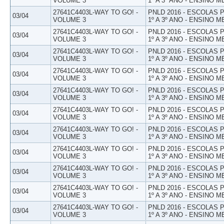
VOLUME 3
1º A 3º ANO - ENSINO M
27641C4403L-WAY TO GO! -
PNLD 2016 - ESCOLAS
03/04
VOLUME 3
1º A 3º ANO - ENSINO M
27641C4403L-WAY TO GO! -
PNLD 2016 - ESCOLAS
03/04
VOLUME 3
1º A 3º ANO - ENSINO M
27641C4403L-WAY TO GO! -
PNLD 2016 - ESCOLAS
03/04
VOLUME 3
1º A 3º ANO - ENSINO M
27641C4403L-WAY TO GO! -
PNLD 2016 - ESCOLAS
03/04
VOLUME 3
1º A 3º ANO - ENSINO M
27641C4403L-WAY TO GO! -
PNLD 2016 - ESCOLAS
03/04
VOLUME 3
1º A 3º ANO - ENSINO M
27641C4403L-WAY TO GO! -
PNLD 2016 - ESCOLAS
03/04
VOLUME 3
1º A 3º ANO - ENSINO M
27641C4403L-WAY TO GO! -
PNLD 2016 - ESCOLAS
03/04
VOLUME 3
1º A 3º ANO - ENSINO M
27641C4403L-WAY TO GO! -
PNLD 2016 - ESCOLAS
03/04
VOLUME 3
1º A 3º ANO - ENSINO M
27641C4403L-WAY TO GO! -
PNLD 2016 - ESCOLAS
03/04
VOLUME 3
1º A 3º ANO - ENSINO M
27641C4403L-WAY TO GO! -
PNLD 2016 - ESCOLAS
03/04
VOLUME 3
1º A 3º ANO - ENSINO M
27641C4403L-WAY TO GO! -
PNLD 2016 - ESCOLAS
03/04
VOLUME 3
1º A 3º ANO - ENSINO M