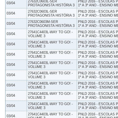
27632C0603L-SER
PNLD 2016 - ESCOLAS
03/04
PROTAGONISTA HISTÓRIA 3
1º A 3º ANO - ENSINO M
27632C0603L-SER
PNLD 2016 - ESCOLAS
03/04
PROTAGONISTA HISTÓRIA 3
1º A 3º ANO - ENSINO M
27632C0603M-SER
PNLD 2016 - ESCOLAS
03/04
PROTAGONISTA HISTÓRIA 3
1º A 3º ANO - ENSINO M
27641C4403L-WAY TO GO! -
PNLD 2016 - ESCOLAS
03/04
VOLUME 3
1º A 3º ANO - ENSINO M
27641C4403L-WAY TO GO! -
PNLD 2016 - ESCOLAS
03/04
VOLUME 3
1º A 3º ANO - ENSINO M
27641C4403L-WAY TO GO! -
PNLD 2016 - ESCOLAS
03/04
VOLUME 3
1º A 3º ANO - ENSINO M
27641C4403L-WAY TO GO! -
PNLD 2016 - ESCOLAS
03/04
VOLUME 3
1º A 3º ANO - ENSINO M
27641C4403L-WAY TO GO! -
PNLD 2016 - ESCOLAS
03/04
VOLUME 3
1º A 3º ANO - ENSINO M
27641C4403L-WAY TO GO! -
PNLD 2016 - ESCOLAS
03/04
VOLUME 3
1º A 3º ANO - ENSINO M
27641C4403L-WAY TO GO! -
PNLD 2016 - ESCOLAS
03/04
VOLUME 3
1º A 3º ANO - ENSINO M
27641C4403L-WAY TO GO! -
PNLD 2016 - ESCOLAS
03/04
VOLUME 3
1º A 3º ANO - ENSINO M
27641C4403L-WAY TO GO! -
PNLD 2016 - ESCOLAS
03/04