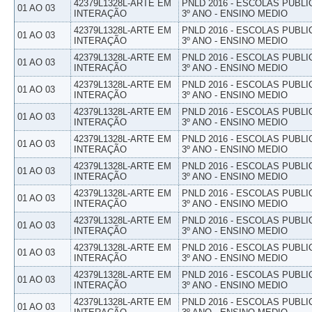
42379L1328L-ARTE EM
PNLD 2016 - ESCOLAS PUBLI
01 AO 03
INTERAÇÃO
3º ANO - ENSINO MEDIO
42379L1328L-ARTE EM
PNLD 2016 - ESCOLAS PUBLI
01 AO 03
INTERAÇÃO
3º ANO - ENSINO MEDIO
42379L1328L-ARTE EM
PNLD 2016 - ESCOLAS PUBLI
01 AO 03
INTERAÇÃO
3º ANO - ENSINO MEDIO
42379L1328L-ARTE EM
PNLD 2016 - ESCOLAS PUBLI
01 AO 03
INTERAÇÃO
3º ANO - ENSINO MEDIO
42379L1328L-ARTE EM
PNLD 2016 - ESCOLAS PUBLI
01 AO 03
INTERAÇÃO
3º ANO - ENSINO MEDIO
42379L1328L-ARTE EM
PNLD 2016 - ESCOLAS PUBLI
01 AO 03
INTERAÇÃO
3º ANO - ENSINO MEDIO
42379L1328L-ARTE EM
PNLD 2016 - ESCOLAS PUBLI
01 AO 03
INTERAÇÃO
3º ANO - ENSINO MEDIO
42379L1328L-ARTE EM
PNLD 2016 - ESCOLAS PUBLI
01 AO 03
INTERAÇÃO
3º ANO - ENSINO MEDIO
42379L1328L-ARTE EM
PNLD 2016 - ESCOLAS PUBLI
01 AO 03
INTERAÇÃO
3º ANO - ENSINO MEDIO
42379L1328L-ARTE EM
PNLD 2016 - ESCOLAS PUBLI
01 AO 03
INTERAÇÃO
3º ANO - ENSINO MEDIO
42379L1328L-ARTE EM
PNLD 2016 - ESCOLAS PUBLI
01 AO 03
INTERAÇÃO
3º ANO - ENSINO MEDIO
42379L1328L-ARTE EM
PNLD 2016 - ESCOLAS PUBLI
01 AO 03