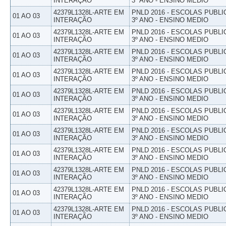
INTERAÇÃO
3º ANO - ENSINO MEDIO
42379L1328L-ARTE EM
PNLD 2016 - ESCOLAS PUBLI
01 AO 03
INTERAÇÃO
3º ANO - ENSINO MEDIO
42379L1328L-ARTE EM
PNLD 2016 - ESCOLAS PUBLI
01 AO 03
INTERAÇÃO
3º ANO - ENSINO MEDIO
42379L1328L-ARTE EM
PNLD 2016 - ESCOLAS PUBLI
01 AO 03
INTERAÇÃO
3º ANO - ENSINO MEDIO
42379L1328L-ARTE EM
PNLD 2016 - ESCOLAS PUBLI
01 AO 03
INTERAÇÃO
3º ANO - ENSINO MEDIO
42379L1328L-ARTE EM
PNLD 2016 - ESCOLAS PUBLI
01 AO 03
INTERAÇÃO
3º ANO - ENSINO MEDIO
42379L1328L-ARTE EM
PNLD 2016 - ESCOLAS PUBLI
01 AO 03
INTERAÇÃO
3º ANO - ENSINO MEDIO
42379L1328L-ARTE EM
PNLD 2016 - ESCOLAS PUBLI
01 AO 03
INTERAÇÃO
3º ANO - ENSINO MEDIO
42379L1328L-ARTE EM
PNLD 2016 - ESCOLAS PUBLI
01 AO 03
INTERAÇÃO
3º ANO - ENSINO MEDIO
42379L1328L-ARTE EM
PNLD 2016 - ESCOLAS PUBLI
01 AO 03
INTERAÇÃO
3º ANO - ENSINO MEDIO
42379L1328L-ARTE EM
PNLD 2016 - ESCOLAS PUBLI
01 AO 03
INTERAÇÃO
3º ANO - ENSINO MEDIO
42379L1328L-ARTE EM
PNLD 2016 - ESCOLAS PUBLI
01 AO 03
INTERAÇÃO
3º ANO - ENSINO MEDIO