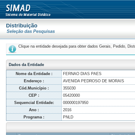
Distribuição
Seleção das Pesquisas
Clique na entidade desejada para obter dados Gerais, Pedido, Dis
Dados da Entidade
Nome da Entidade :
FERNAO DIAS PAES
Endereço :
AVENIDA PEDROSO DE MORAIS
Cód.Município :
355030
CEP :
05420000
Sequencial Entidade:
000000197950
Ano :
2016
Programa :
PNLD