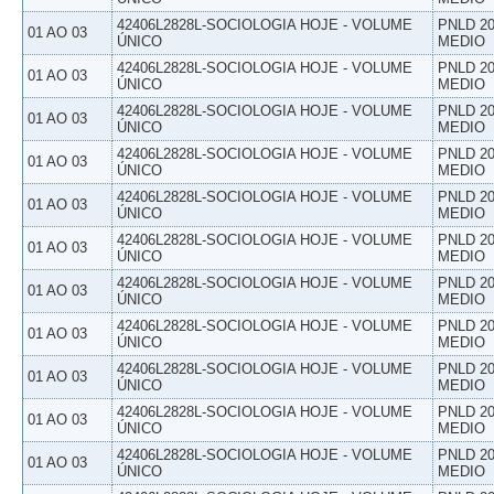
42406L2828L-SOCIOLOGIA HOJE - VOLUME
PNLD 20
01 AO 03
ÚNICO
MEDIO
42406L2828L-SOCIOLOGIA HOJE - VOLUME
PNLD 20
01 AO 03
ÚNICO
MEDIO
42406L2828L-SOCIOLOGIA HOJE - VOLUME
PNLD 20
01 AO 03
ÚNICO
MEDIO
42406L2828L-SOCIOLOGIA HOJE - VOLUME
PNLD 20
01 AO 03
ÚNICO
MEDIO
42406L2828L-SOCIOLOGIA HOJE - VOLUME
PNLD 20
01 AO 03
ÚNICO
MEDIO
42406L2828L-SOCIOLOGIA HOJE - VOLUME
PNLD 20
01 AO 03
ÚNICO
MEDIO
42406L2828L-SOCIOLOGIA HOJE - VOLUME
PNLD 20
01 AO 03
ÚNICO
MEDIO
42406L2828L-SOCIOLOGIA HOJE - VOLUME
PNLD 20
01 AO 03
ÚNICO
MEDIO
42406L2828L-SOCIOLOGIA HOJE - VOLUME
PNLD 20
01 AO 03
ÚNICO
MEDIO
42406L2828L-SOCIOLOGIA HOJE - VOLUME
PNLD 20
01 AO 03
ÚNICO
MEDIO
42406L2828L-SOCIOLOGIA HOJE - VOLUME
PNLD 20
01 AO 03
ÚNICO
MEDIO