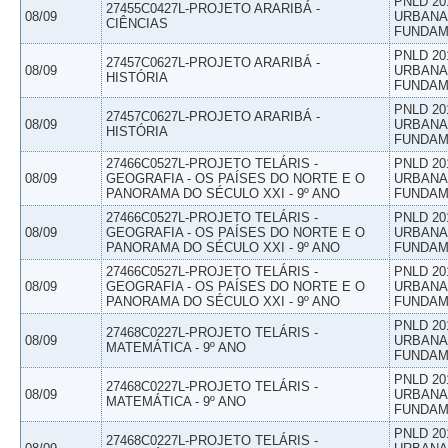
PNLD 20
27455C0427L-PROJETO ARARIBÁ -
08/09
URBANAS
CIÊNCIAS
FUNDAM
PNLD 20
27457C0627L-PROJETO ARARIBÁ -
08/09
URBANAS
HISTÓRIA
FUNDAM
PNLD 20
27457C0627L-PROJETO ARARIBÁ -
08/09
URBANAS
HISTÓRIA
FUNDAM
27466C0527L-PROJETO TELÁRIS -
PNLD 20
08/09
GEOGRAFIA - OS PAÍSES DO NORTE E O
URBANAS
PANORAMA DO SÉCULO XXI - 9º ANO
FUNDAM
27466C0527L-PROJETO TELÁRIS -
PNLD 20
08/09
GEOGRAFIA - OS PAÍSES DO NORTE E O
URBANAS
PANORAMA DO SÉCULO XXI - 9º ANO
FUNDAM
27466C0527L-PROJETO TELÁRIS -
PNLD 20
08/09
GEOGRAFIA - OS PAÍSES DO NORTE E O
URBANAS
PANORAMA DO SÉCULO XXI - 9º ANO
FUNDAM
PNLD 20
27468C0227L-PROJETO TELÁRIS -
08/09
URBANAS
MATEMÁTICA - 9º ANO
FUNDAM
PNLD 20
27468C0227L-PROJETO TELÁRIS -
08/09
URBANAS
MATEMÁTICA - 9º ANO
FUNDAM
PNLD 20
27468C0227L-PROJETO TELÁRIS -