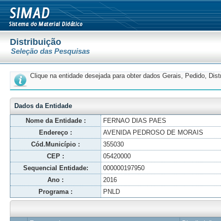
Distribuição
Seleção das Pesquisas
Clique na entidade desejada para obter dados Gerais, Pedido, Dis
Dados da Entidade
Nome da Entidade :
FERNAO DIAS PAES
Endereço :
AVENIDA PEDROSO DE MORAIS
Cód.Município :
355030
CEP :
05420000
Sequencial Entidade:
000000197950
Ano :
2016
Programa :
PNLD