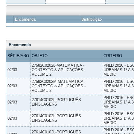
Encomenda
Distribuição
Encomenda
SÉRIE/ANO
OBJETO
CRITÉRIO
27582C0202L-MATEMÁTICA -
PNLD 2016 - E
02/03
CONTEXTO & APLICAÇÕES -
URBANAS 1º A 3
VOLUME 2
MEDIO
27582C0202M-MATEMÁTICA -
PNLD 2016 - E
02/03
CONTEXTO & APLICAÇÕES -
URBANAS 1º A 3
VOLUME 2
MEDIO
PNLD 2016 - E
27614C0102L-PORTUGUÊS
02/03
URBANAS 1º A 3
LINGUAGENS
MEDIO
PNLD 2016 - E
27614C0102L-PORTUGUÊS
02/03
URBANAS 1º A 3
LINGUAGENS
MEDIO
PNLD 2016 - E
27614C0102L-PORTUGUÊS