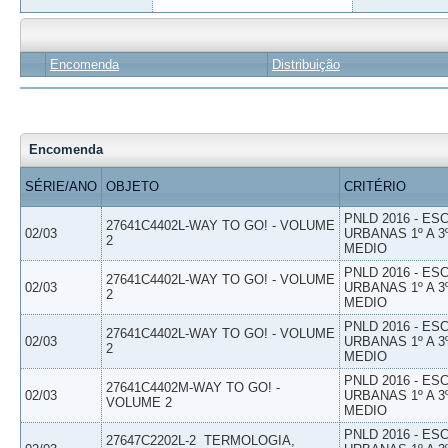
Encomenda
Distribuição
Encomenda
SÉRIE/ANO
OBJETO
CRITÉRIO
PNLD 2016 - E
27641C4402L-WAY TO GO! - VOLUME
02/03
URBANAS 1º A 3
2
MEDIO
PNLD 2016 - E
27641C4402L-WAY TO GO! - VOLUME
02/03
URBANAS 1º A 3
2
MEDIO
PNLD 2016 - E
27641C4402L-WAY TO GO! - VOLUME
02/03
URBANAS 1º A 3
2
MEDIO
PNLD 2016 - E
27641C4402M-WAY TO GO! -
02/03
URBANAS 1º A 3
VOLUME 2
MEDIO
PNLD 2016 - E
27647C2202L-2  TERMOLOGIA,