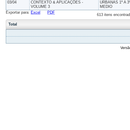
03/04
CONTEXTO & APLICAÇÕES -
URBANAS 1º A 3
VOLUME 3
MEDIO
Exportar para:
Excel
PDF
613 itens encontrad
Total
Versã