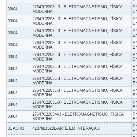
27647C2203L-3 - ELETROMAGNETISMO, FÍSICA
P
03/04
MODERNA
E
27647C2203L-3 - ELETROMAGNETISMO, FÍSICA
P
03/04
MODERNA
E
27647C2203L-3 - ELETROMAGNETISMO, FÍSICA
P
03/04
MODERNA
E
27647C2203L-3 - ELETROMAGNETISMO, FÍSICA
P
03/04
MODERNA
E
27647C2203L-3 - ELETROMAGNETISMO, FÍSICA
P
03/04
MODERNA
E
27647C2203L-3 - ELETROMAGNETISMO, FÍSICA
P
03/04
MODERNA
E
27647C2203L-3 - ELETROMAGNETISMO, FÍSICA
P
03/04
MODERNA
E
27647C2203L-3 - ELETROMAGNETISMO, FÍSICA
P
03/04
MODERNA
E
27647C2203L-3 - ELETROMAGNETISMO, FÍSICA
P
03/04
MODERNA
E
27647C2203M-3 - ELETROMAGNETISMO, FÍSICA
P
03/04
MODERNA
E
P
01 AO 03
42379L1328L-ARTE EM INTERAÇÃO
E