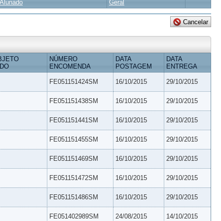
Alunado
Geral
BJETO
NÚMERO
DATA
DATA
IDO
ENCOMENDA
POSTAGEM
ENTREGA
FE051151424SM
16/10/2015
29/10/2015
FE051151438SM
16/10/2015
29/10/2015
FE051151441SM
16/10/2015
29/10/2015
FE051151455SM
16/10/2015
29/10/2015
FE051151469SM
16/10/2015
29/10/2015
FE051151472SM
16/10/2015
29/10/2015
FE051151486SM
16/10/2015
29/10/2015
FE051402989SM
24/08/2015
14/10/2015