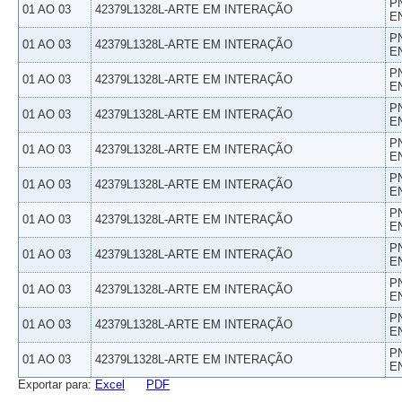
P
01 AO 03
42379L1328L-ARTE EM INTERAÇÃO
E
P
01 AO 03
42379L1328L-ARTE EM INTERAÇÃO
E
P
01 AO 03
42379L1328L-ARTE EM INTERAÇÃO
E
P
01 AO 03
42379L1328L-ARTE EM INTERAÇÃO
E
P
01 AO 03
42379L1328L-ARTE EM INTERAÇÃO
E
P
01 AO 03
42379L1328L-ARTE EM INTERAÇÃO
E
P
01 AO 03
42379L1328L-ARTE EM INTERAÇÃO
E
P
01 AO 03
42379L1328L-ARTE EM INTERAÇÃO
E
P
01 AO 03
42379L1328L-ARTE EM INTERAÇÃO
E
P
01 AO 03
42379L1328L-ARTE EM INTERAÇÃO
E
P
01 AO 03
42379L1328L-ARTE EM INTERAÇÃO
E
Exportar para:
Excel
PDF