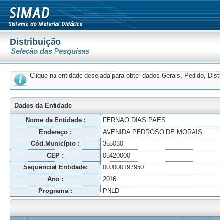
Distribuição
Seleção das Pesquisas
Clique na entidade desejada para obter dados Gerais, Pedido, Dis
Dados da Entidade
Nome da Entidade :
FERNAO DIAS PAES
Endereço :
AVENIDA PEDROSO DE MORAIS
Cód.Município :
355030
CEP :
05420000
Sequencial Entidade:
000000197950
Ano :
2016
Programa :
PNLD