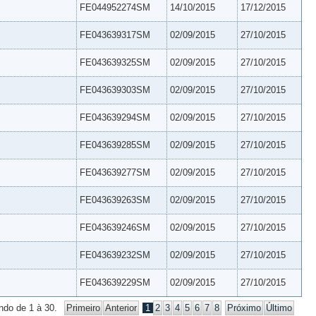
FE044952274SM
14/10/2015
17/12/2015
FE043639317SM
02/09/2015
27/10/2015
FE043639325SM
02/09/2015
27/10/2015
FE043639303SM
02/09/2015
27/10/2015
FE043639294SM
02/09/2015
27/10/2015
FE043639285SM
02/09/2015
27/10/2015
FE043639277SM
02/09/2015
27/10/2015
FE043639263SM
02/09/2015
27/10/2015
FE043639246SM
02/09/2015
27/10/2015
FE043639232SM
02/09/2015
27/10/2015
FE043639229SM
02/09/2015
27/10/2015
ndo de 1 à 30.
Primeiro
Anterior
1
2
3
4
5
6
7
8
Próximo
Último