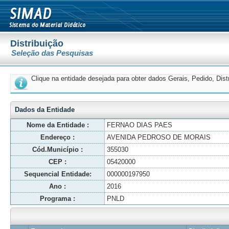
Distribuição
Seleção das Pesquisas
Clique na entidade desejada para obter dados Gerais, Pedido, Dis
Dados da Entidade
Nome da Entidade :
FERNAO DIAS PAES
Endereço :
AVENIDA PEDROSO DE MORAIS
Cód.Município :
355030
CEP :
05420000
Sequencial Entidade:
000000197950
Ano :
2016
Programa :
PNLD