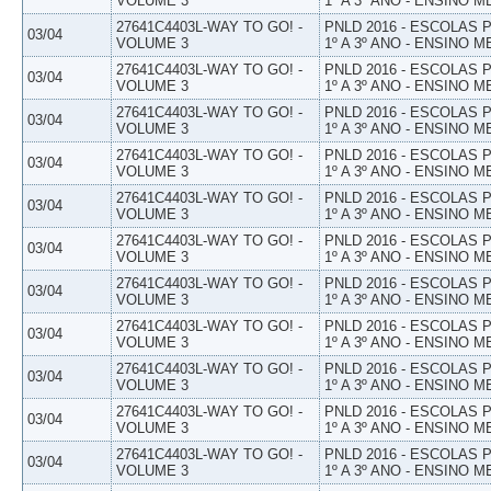
VOLUME 3
1º A 3º ANO - ENSINO M
27641C4403L-WAY TO GO! -
PNLD 2016 - ESCOLAS
03/04
VOLUME 3
1º A 3º ANO - ENSINO M
27641C4403L-WAY TO GO! -
PNLD 2016 - ESCOLAS
03/04
VOLUME 3
1º A 3º ANO - ENSINO M
27641C4403L-WAY TO GO! -
PNLD 2016 - ESCOLAS
03/04
VOLUME 3
1º A 3º ANO - ENSINO M
27641C4403L-WAY TO GO! -
PNLD 2016 - ESCOLAS
03/04
VOLUME 3
1º A 3º ANO - ENSINO M
27641C4403L-WAY TO GO! -
PNLD 2016 - ESCOLAS
03/04
VOLUME 3
1º A 3º ANO - ENSINO M
27641C4403L-WAY TO GO! -
PNLD 2016 - ESCOLAS
03/04
VOLUME 3
1º A 3º ANO - ENSINO M
27641C4403L-WAY TO GO! -
PNLD 2016 - ESCOLAS
03/04
VOLUME 3
1º A 3º ANO - ENSINO M
27641C4403L-WAY TO GO! -
PNLD 2016 - ESCOLAS
03/04
VOLUME 3
1º A 3º ANO - ENSINO M
27641C4403L-WAY TO GO! -
PNLD 2016 - ESCOLAS
03/04
VOLUME 3
1º A 3º ANO - ENSINO M
27641C4403L-WAY TO GO! -
PNLD 2016 - ESCOLAS
03/04
VOLUME 3
1º A 3º ANO - ENSINO M
27641C4403L-WAY TO GO! -
PNLD 2016 - ESCOLAS
03/04
VOLUME 3
1º A 3º ANO - ENSINO M