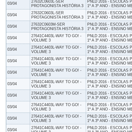
27632C0603L-SER
PNLD 2016 - ESCOLAS
03/04
PROTAGONISTA HISTÓRIA 3
1º A 3º ANO - ENSINO M
27632C0603L-SER
PNLD 2016 - ESCOLAS
03/04
PROTAGONISTA HISTÓRIA 3
1º A 3º ANO - ENSINO M
27632C0603M-SER
PNLD 2016 - ESCOLAS
03/04
PROTAGONISTA HISTÓRIA 3
1º A 3º ANO - ENSINO M
27641C4403L-WAY TO GO! -
PNLD 2016 - ESCOLAS
03/04
VOLUME 3
1º A 3º ANO - ENSINO M
27641C4403L-WAY TO GO! -
PNLD 2016 - ESCOLAS
03/04
VOLUME 3
1º A 3º ANO - ENSINO M
27641C4403L-WAY TO GO! -
PNLD 2016 - ESCOLAS
03/04
VOLUME 3
1º A 3º ANO - ENSINO M
27641C4403L-WAY TO GO! -
PNLD 2016 - ESCOLAS
03/04
VOLUME 3
1º A 3º ANO - ENSINO M
27641C4403L-WAY TO GO! -
PNLD 2016 - ESCOLAS
03/04
VOLUME 3
1º A 3º ANO - ENSINO M
27641C4403L-WAY TO GO! -
PNLD 2016 - ESCOLAS
03/04
VOLUME 3
1º A 3º ANO - ENSINO M
27641C4403L-WAY TO GO! -
PNLD 2016 - ESCOLAS
03/04
VOLUME 3
1º A 3º ANO - ENSINO M
27641C4403L-WAY TO GO! -
PNLD 2016 - ESCOLAS
03/04
VOLUME 3
1º A 3º ANO - ENSINO M
27641C4403L-WAY TO GO! -
PNLD 2016 - ESCOLAS
03/04